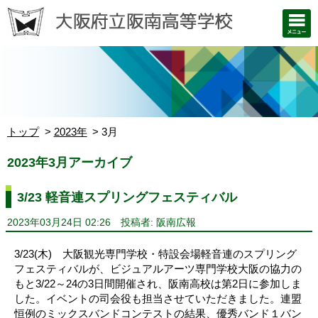
トップ
2023年
3月
2023年3月アーカイブ
3/23 軽音連スプリングフェスティバル
2023年03月24日 02:26
投稿者: 阪南広報
3/23(木) 大阪観光専門学校・特設会場軽音連のスプリング
フェスティバルが、ビジュアルアーツ専門学校大阪の協力の
もと3/22～24の3日間開催され、阪南高校は第2日に参加しま
した。イベントの司会役も担当させていただきました。連盟
恒例のミックスバンドコンテストの結果、優秀バンド１バン