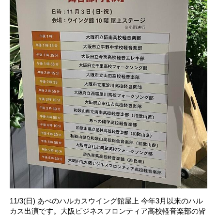
11/3(日) あべのハルカスウイング館屋上 今年3月以来のハル
カス出演です。大阪ビジネスフロンティア高校軽音楽部の皆