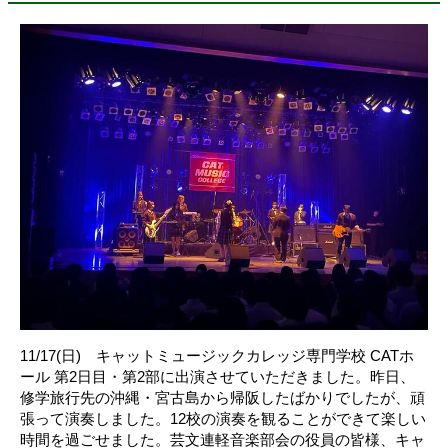
11/17(日) キャットミュージックカレッジ専門学校 CATホ
ール 第2日目・第2部に出演させていただきました。昨日、
修学旅行先の沖縄・宮古島から帰阪したばかりでしたが、頑
張って演奏しました。12校の演奏を観ることができて楽しい
時間を過ごせました。芸文連軽音楽部会の役員の皆様、キャ