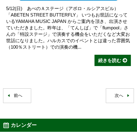
5/12(日) あべのＡステージ（アポロ・ルシアスビル）
「ABETEN STREET BUTTERFLY」 いつもお世話になって
いるYAMAHA MUSIC JAPAN からご案内を頂き、出演させ
ていただきました。昨年は、「てんしば」で「flumpool」さ
んの「特設ステージ」で演奏する機会をいただくなど大変お
世話になりました。ハルカスでのイベントとは違った雰囲気
（100％ストリート）での演奏の機...
続きを読む
前へ
次へ
カレンダー