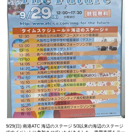
9/29(日) 南港ATC 海辺のステージ 5/3以来の海辺のステージ