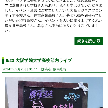
でのイベントに参加させていただきました。復興支援をテー
マに選曲された学校さんもあり、色々と学ばせていただきま
した。イベント運営にご尽力いただいた大阪ビジネスフロン
ティア高校さん、住吉商業高校さん、募金活動を頑張ってい
ただいた渋谷高校さん、イベントを大いに盛り上げてくれた
奈良育英高校さん、みなさん本当にありがとうございまし
た。 ...
続きを読む
9/23 大阪学院大学高校部内ライブ
2024年09月25日 01:44
投稿者: 阪南広報