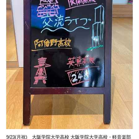
9/23(月祝) 大阪学院大学高校 大阪学院大学高校・軽音楽部