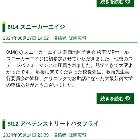
続きを読む
8/14 スニーカーエイジ
2024年08月17日 14:52
投稿者: 阪南広報
8/14(水) スニーカーエイジ 関西地区予選会 松下IMPホール
スニーカーエイジに初参加させていただきました。他校のス
テージパフォーマンスに圧倒されました。見学できて大変よ
かったです。 応援に来てくださった校長先生、教頭先生実
行委員会の皆様、クリニックでお世話になった大阪芸術大学
の皆様ありがとうございました。
続きを読む
5/12 アベテンストリートバタフライ
2024年05月14日 23:39
投稿者: 阪南広報