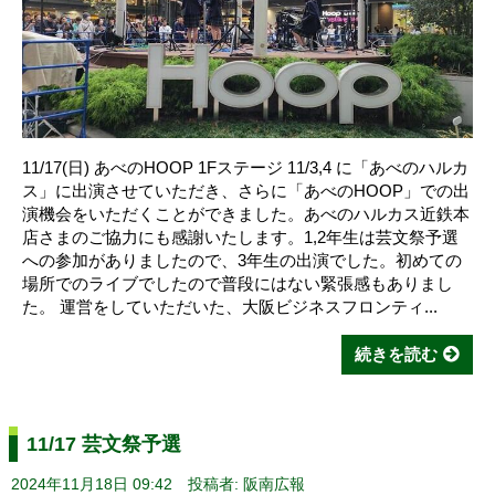
11/17(日) あべのHOOP 1Fステージ 11/3,4 に「あべのハルカ
ス」に出演させていただき、さらに「あべのHOOP」での出
演機会をいただくことができました。あべのハルカス近鉄本
店さまのご協力にも感謝いたします。1,2年生は芸文祭予選
への参加がありましたので、3年生の出演でした。初めての
場所でのライブでしたので普段にはない緊張感もありまし
た。 運営をしていただいた、大阪ビジネスフロンティ...
続きを読む
11/17 芸文祭予選
2024年11月18日 09:42
投稿者: 阪南広報