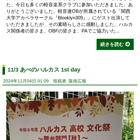
た。今日も多くの軽音楽系クラブに参加いただきました。あ
りがとうございました。軽音連OBが所属されている「関西
大学アカペラサークル『Blooklyn309』」にゲスト出演して
いただきましたが、その素晴らしさに感動しました。ハルカ
ス関係者の皆さま、OBFの皆さま、PAでご協力いた...
続きを読む
11/3 あべのハルカス 1st day
2024年11月04日 01:09
投稿者: 阪南広報