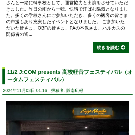
さんと一緒に幹事校として、運営協力と出演をさせていただ
きました。昨日の雨から一転、快晴で汗ばむ陽気となりまし
た。多くの学校さんにご参加いただき、多くの観客の皆さま
の声援もあり充実したイベントとなりました。 ご参加いた
だいた皆さま、OBFの皆さま、PAの本保さま、ハルカスの
関係者の皆...
続きを読む
11/2 J:COM presents 高校軽音フェスティバル（オ
ータムフェスティバル）
2024年11月03日 01:16
投稿者: 阪南広報