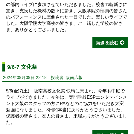
の部内ライブに参加させていただきました。校舎の斬新さに
驚き、充実した機材の数々に驚き、大阪学院の部員の皆さん
のパフォーマンスに圧倒された一日でした。楽しいライブで
した。大阪学院大学高校の皆さま、ご一緒した学校の皆さ
ま、ありがとうございました。
続きを読む
9/6-7 文化祭
2024年09月09日 22:18
投稿者: 阪南広報
9/6(金)7(土) 阪南高校文化祭 快晴に恵まれ、今年も中庭で
ライブができました。今年は、専門学校ESPエンタテインメ
ント大阪のスタッフの方にPAなどのご協力をいただき大変
勉強になりました。3日間本当にありがとうございました。
保護者の皆さま、友人の皆さま、来場ありがとうございまし
た。