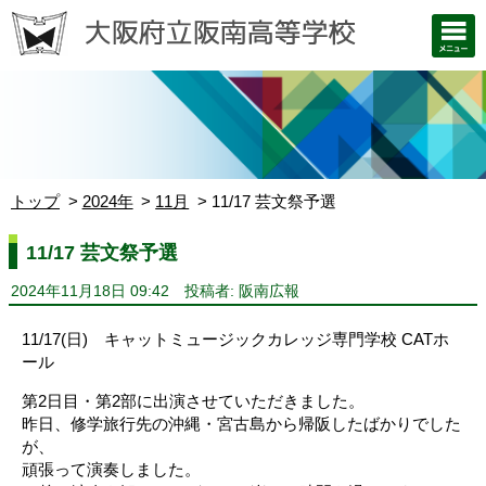
トップ
2024年
11月
11/17 芸文祭予選
11/17 芸文祭予選
2024年11月18日 09:42
投稿者: 阪南広報
11/17(日) キャットミュージックカレッジ専門学校 CATホ
ール
第2日目・第2部に出演させていただきました。
昨日、修学旅行先の沖縄・宮古島から帰阪したばかりでした
が、
頑張って演奏しました。