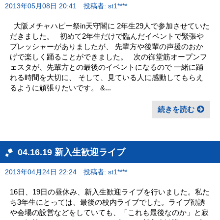
2013年05月08日 20:41
投稿者: st1****
大阪メチャハピー祭in天守閣に 2年生29人で参加させていた
だきました。 初めて2年生だけで臨んだイベントで緊張や
プレッシャーがありましたが、 先輩方や後輩の声援のおか
げで楽しく踊ることができました。 次の御堂筋オープンフ
ェスタが、先輩方との最後のイベントになるので 一緒に踊
れる時間を大切に、 そして、見ている人に感動してもらえ
るように頑張りたいです。 &...
続きを読む
04.16.19 新入生歓迎ライブ
2013年04月24日 22:24
投稿者: st1****
16日、19日の昼休み、新入生歓迎ライブを行いました。私た
ち3年生にとっては、最後の校内ライブでした。ライブ勧誘
や会場の設営などをしていても、「これも最後なのか」と寂