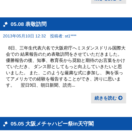
05.08 表敬訪問
2013年05月10日 12:32
投稿者: st1****
8日、三年生代表六名で大阪府庁へミスダンスドリル国際大
会での 結果報告のため表敬訪問をさせていただきました。
優勝報告の後、知事、教育長から奨励と期待のお言葉をかけ
ていただき、 ダンス部としてもっと向上していきたいと思
いました。 また、このような厳粛な式に参加し、 胸を張っ
てアメリカでの経験を報告することができ、誇りに思いま
す。 翌日9日、朝日新聞、読売...
続きを読む
05.05 大阪メチャハピー祭in天守閣