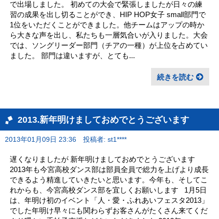
で出場しました。 初めての大会で緊張しましたが日々の練
習の成果を出し切ることができ、HIP HOP女子 small部門で
1位をいただくことができました。他チームはアップの時か
ら大きな声を出し、私たちも一層気合いが入りました。大会
では、ソングリーダー部門（チアの一種）が上位を占めてい
ました。 部門は違いますが、とても...
続きを読む
2013.新年明けましておめでとうございます
2013年01月09日 23:36
投稿者: st1****
遅くなりましたが 新年明けましておめでとうございます
2013年も今宮高校ダンス部は部員全員で総力を上げより成長
できるよう精進していきたいと思います。今年も、そしてこ
れからも、今宮高校ダンス部を宜しくお願いします 1月5日
は、年明け初のイベント「人・愛・ふれあいフェスタ2013」
でした年明け早々にも関わらずお客さんがたくさん来てくだ