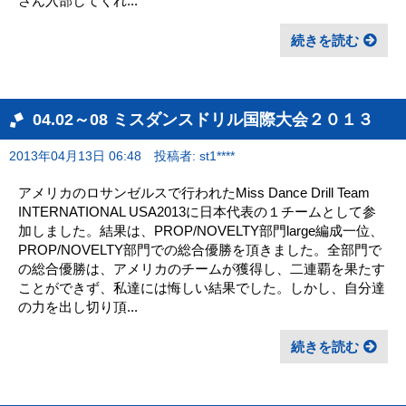
さん入部してくれ...
続きを読む
04.02～08 ミスダンスドリル国際大会２０１３
2013年04月13日 06:48
投稿者: st1****
アメリカのロサンゼルスで行われたMiss Dance Drill Team
INTERNATIONAL USA2013に日本代表の１チームとして参
加しました。結果は、PROP/NOVELTY部門large編成一位、
PROP/NOVELTY部門での総合優勝を頂きました。全部門で
の総合優勝は、アメリカのチームが獲得し、二連覇を果たす
ことができず、私達には悔しい結果でした。しかし、自分達
の力を出し切り頂...
続きを読む