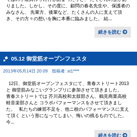
りました。しかし、その度に、顧問の春名先生や、保護者の
みなさん、 先輩方、後輩など、たくさんの人に支えて頂
き、その方々の想いを胸に本番に臨みました。 結...
続きを読む
05.12 御堂筋オープンフェスタ
2013年05月14日 20:09
投稿者: st1****
12日、御堂筋オープンフェスタにて、青春ストリート2013
と 御堂筋みなこいグランプリに参加させて頂きました。
青春ストリートでは 芥川高校和太鼓部さん、鶴見商業高校
軽音楽部さんと コラボパフォーマンスをさせて頂きまし
た。 私たちの練習不足を、他ニ校のパフォーマンスに支え
て頂く という形になってしまい、悔いの残るものでした。
今...
続きを読む