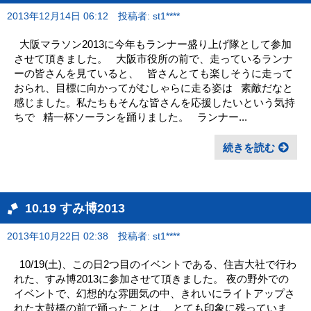
2013年12月14日 06:12
投稿者: st1****
大阪マラソン2013に今年もランナー盛り上げ隊として参加
させて頂きました。 大阪市役所の前で、走っているランナ
ーの皆さんを見ていると、 皆さんとても楽しそうに走って
おられ、目標に向かってがむしゃらに走る姿は 素敵だなと
感じました。私たちもそんな皆さんを応援したいという気持
ちで 精一杯ソーランを踊りました。 ランナー...
続きを読む
10.19 すみ博2013
2013年10月22日 02:38
投稿者: st1****
10/19(土)、この日2つ目のイベントである、住吉大社で行わ
れた、すみ博2013に参加させて頂きました。 夜の野外での
イベントで、幻想的な雰囲気の中、きれいにライトアップさ
れた太鼓橋の前で踊ったことは、 とても印象に残っていま