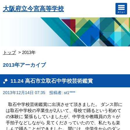
大阪府立今宮高等学校
トップ
2013年
2013年アーカイブ
11.24 高石市立取石中学校芸術鑑賞
2013年12月14日 07:35
投稿者: st1****
取石中学校芸術鑑賞に出演させて頂きました。 ダンス部に
は取石中学校の卒業生が2人いて、母校で踊るという初めて
の体験に 緊張もしていましたが、中学生や教職員の方々が
手拍子などしながら 見てくださっていたので、私たちも楽
しんで踊ることができました。 間には、中学生からのダン