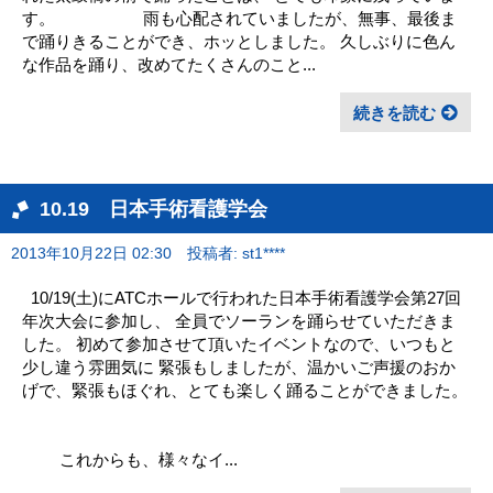
す。 雨も心配されていましたが、無事、最後ま
で踊りきることができ、ホッとしました。 久しぶりに色ん
な作品を踊り、改めてたくさんのこと...
続きを読む
10.19 日本手術看護学会
2013年10月22日 02:30
投稿者: st1****
10/19(土)にATCホールで行われた日本手術看護学会第27回
年次大会に参加し、 全員でソーランを踊らせていただきま
した。 初めて参加させて頂いたイベントなので、いつもと
少し違う雰囲気に 緊張もしましたが、温かいご声援のおか
げで、緊張もほぐれ、とても楽しく踊ることができました。
これからも、様々なイ...