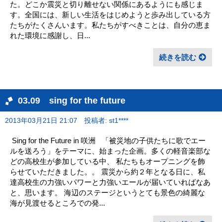
た。どこか震災と切り離せない関係にあるようにも感じま
す。全国には、新しい生活をはじめようと歩み出している方
たちがたくさんいます。私たちがすべきことは、自分の恵ま
れた環境に感謝し、日...
続きを読む
03.09 sing for the future
2013年03月21日 21:07
投稿者: st1****
Sing for the Future in 咲洲 「被災地の子供たちに歌でエー
ルを送ろう」をテーマに、始まった企画。多くの軽音楽部な
どの高校生が参加している中、 私たちもオープニングを飾
らせていただきました。。 震災から約２年となる日に、私
達高校生の力強いパワーと力強いエールが届いていればなあ
と、思います。 海辺のステージというとても景色の綺麗な
海が見渡せるところでの発...