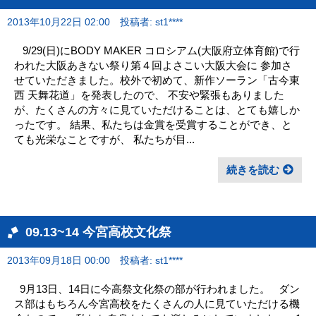
2013年10月22日 02:00
投稿者: st1****
9/29(日)にBODY MAKER コロシアム(大阪府立体育館)で行
われた大阪あきない祭り第４回よさこい大阪大会に 参加さ
せていただきました。校外で初めて、新作ソーラン「古今東
西 天舞花道」を発表したので、 不安や緊張もありました
が、たくさんの方々に見ていただけることは、とても嬉しか
ったです。 結果、私たちは金賞を受賞することができ、と
ても光栄なことですが、 私たちが目...
続きを読む
09.13~14 今宮高校文化祭
2013年09月18日 00:00
投稿者: st1****
9月13日、14日に今高祭文化祭の部が行われました。 ダン
ス部はもちろん今宮高校をたくさんの人に見ていただける機