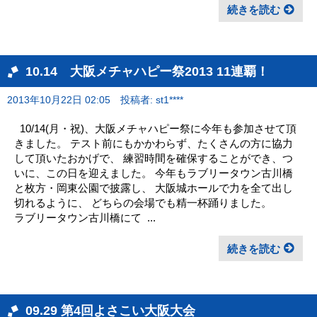
続きを読む
10.14 大阪メチャハピー祭2013 11連覇！
2013年10月22日 02:05
投稿者: st1****
10/14(月・祝)、大阪メチャハピー祭に今年も参加させて頂
きました。 テスト前にもかかわらず、たくさんの方に協力
して頂いたおかげで、 練習時間を確保することができ、つ
いに、この日を迎えました。 今年もラブリータウン古川橋
と枚方・岡東公園で披露し、 大阪城ホールで力を全て出し
切れるように、 どちらの会場でも精一杯踊りました。
ラブリータウン古川橋にて ...
続きを読む
09.29 第4回よさこい大阪大会