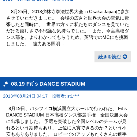
8月25日、2013少林寺拳法世界大会 in Osaka Japanに参加
させていただきました。 会場の広さと世界大会の空気に緊
張したと同時に、 世界の方々に私たちのダンスを見ていた
だける嬉しさで不思議な気持ちでした。 また、今宮高校ダ
ンス部を、よりわかってもらうため、英語でのMCにも挑戦
しました。 迫力ある照明...
続きを読む
08.19 Fit`s DANCE STADIUM
2013年08月24日 04:17
投稿者: st1****
8月19日、パシフィコ横浜国立大ホールで行われた、 Fit`s
DANCE STADIUM 日本高校ダンス部選手権 全国決勝大会
に出場しました。 予選を突破した全国レベルのチームが見
れるという期待もあり、 上位に入賞できるのか？という不
安もありありました。 ロビーでのアップもたくさんの選手