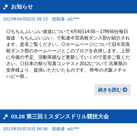
お知らせ
2013年04月02日 09:13
投稿者: st1****
◎ちちんぷいぷい放送について4月8日14:55～17時50分毎日
放送「ちちんぷいぷい」で私達今宮高校ダンス部が紹介され
ます。是非ご覧ください。◎ホームページについて旧今宮高
校ダンス部のホームページとこのブログを合併します。上部
に今後の予定、活動実績など更新していくので是非ご覧くだ
さい。◎日本の祭り写真コンテスト2012について 兵庫県の
安井様より、提供いただいたものです。 昨年の大阪メチャ
ハピー祭...
続きを読む
03.28 第三回ミスダンスドリル競技大会
2013年03月31日 06:56
投稿者: st1****