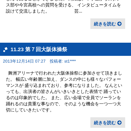
ス部や今宮高校への質問を受ける、 インタビュータイムを
設けて交流しました。 芸...
続きを読む
11.23 第７回大阪体操祭
2013年12月14日 07:27
投稿者: st1****
舞洲アリーナで行われた大阪体操祭に参加させて頂きまし
た。 幅広い年齢層に加え、ダンスの中にも様々なパフォー
マンスが 盛り込まれており、参考になりました。 なんとい
っても、出演者の皆さんがいきいきとした表情で 踊ってい
るのは印象的でした。 また、広い会場で全員でソーランを
踊れるのは貴重な事なので、 そのような機会を一つ一つ大
切にしていきたいです。
続きを読む