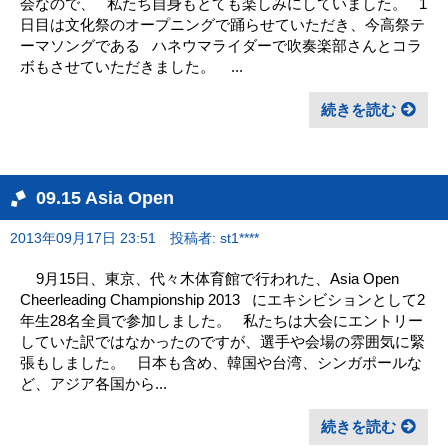
会なので、 私たち自身もとても楽しみにしていました。 1
日目は文化祭のオープニングで踊らせていただき、今高祭テ
ーマソングである ハネウマライダーで吹奏楽部さんとコラ
ボもさせていただきました。 ...
続きを読む
09.15 Asia Open
2013年09月17日 23:51
投稿者: st1****
9月15日、東京、代々木体育館で行われた、Asia Open
Cheerleading Championship 2013 にエキシビションとして2
年生28名全員で参加しました。 私たちは大会にエントリー
していた訳ではなかったのですが、選手や会場の雰囲気に緊
張もしました。 日本も含め、韓国や台湾、シンガポールな
ど、アジア各国から...
続きを読む