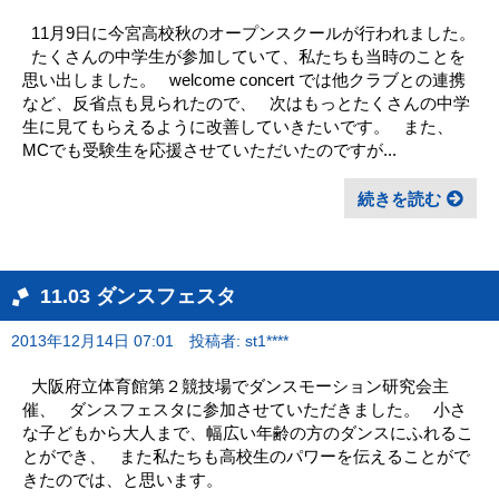
11月9日に今宮高校秋のオープンスクールが行われました。
たくさんの中学生が参加していて、私たちも当時のことを
思い出しました。 welcome concert では他クラブとの連携
など、反省点も見られたので、 次はもっとたくさんの中学
生に見てもらえるように改善していきたいです。 また、
MCでも受験生を応援させていただいたのですが...
続きを読む
11.03 ダンスフェスタ
2013年12月14日 07:01
投稿者: st1****
大阪府立体育館第２競技場でダンスモーション研究会主
催、 ダンスフェスタに参加させていただきました。 小さ
な子どもから大人まで、幅広い年齢の方のダンスにふれるこ
とができ、 また私たちも高校生のパワーを伝えることがで
きたのでは、と思います。