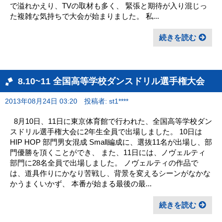
で溢れかえり、TVの取材も多く、 緊張と期待が入り混じっ
た複雑な気持ちで大会が始まりました。 私...
続きを読む
8.10~11 全国高等学校ダンスドリル選手権大会
2013年08月24日 03:20
投稿者: st1****
8月10日、11日に東京体育館で行われた、全国高等学校ダン
スドリル選手権大会に2年生全員で出場しました。 10日は
HIP HOP 部門男女混成 Small編成に、選抜11名が出場し、部
門優勝を頂くことができ、 また、11日には、ノヴェルティ
部門に28名全員で出場しました。 ノヴェルティの作品で
は、道具作りにかなり苦戦し、背景を変えるシーンがなかな
かうまくいかず、 本番が始まる最後の最...
続きを読む