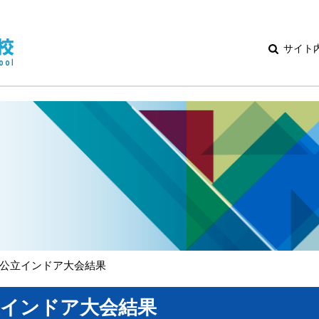
サイト
公立インドア大会結果
立インドア大会結果