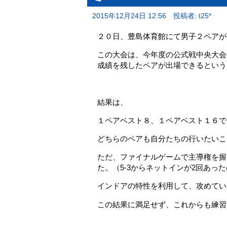
2015年12月24日 12:56
投稿者: t25*
２０日、豊島体育館にて男子２ペアが
この大会は、今年度の公式戦中央大会
成績を残したペアが出場できるという
結果は、
１ペアベスト８、１ペアベスト１６で
どちらのペアも自分たちの行いたいこ
ただ、ファイナルゲームで主導権を握
た。（5‐3からネットインが2回あった
インドアの特性を利用して、攻めてい
この結果に満足せず、これからも練習