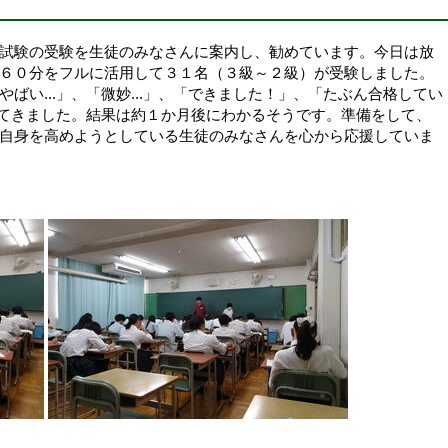
試験の受験を生徒のみなさんに案内し、勧めています。今日は
放
６０分をフルに活用して
３１名（３級～２級）が
受験し
ました。
ばい...」、「微妙...」、「できました！」、「たぶん合格してい
返ってきました。結果は約１か月後にわかるそうです。準備をして、
自身を高めようとしている生徒のみなさんを心から応援していま