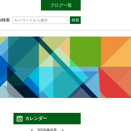
ブログ一覧
内検索
カレンダー
<
2026年8月
>