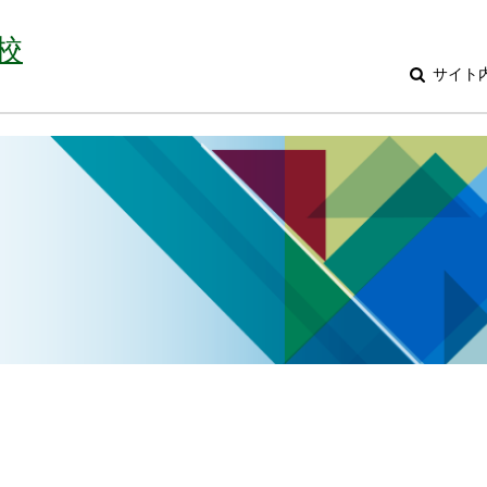
校
サイト