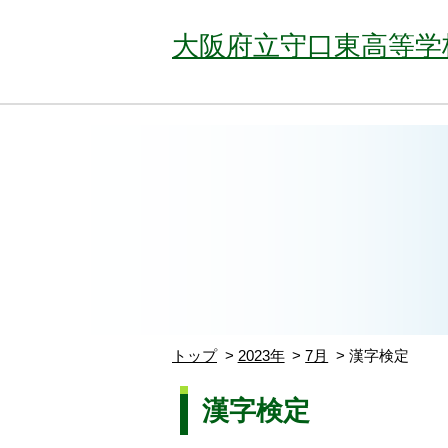
大阪府立守口東高等学
トップ
2023年
7月
漢字検定
漢字検定