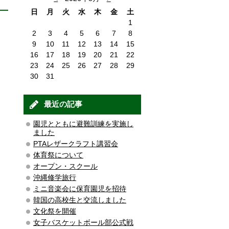
日
月
火
水
木
金
土
1
2
3
4
5
6
7
8
9
10
11
12
13
14
15
16
17
18
19
20
21
22
23
24
25
26
27
28
29
30
31
最近の記事
園児とともに避難訓練を実施し
ました
PTAレザークラフト講習会
体育祭について
オープン・スクール
沖縄修学旅行
ミニ音楽会に保育園児を招待
韓国の高校生と交流しました
文化祭を開催
女子バスケットボール部公式戦