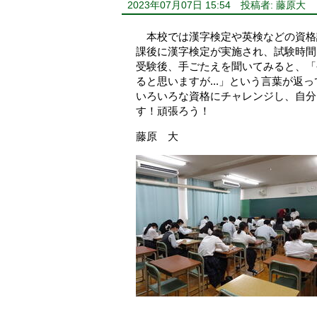
2023年07月07日 15:54
投稿者: 藤原大
本校では漢字検定や英検などの資格
課後に漢字検定が実施され、
試験時間
受験後、手ごたえを聞いてみると、「や
ると思いますが...」という言葉が
いろいろな資格にチャレンジし、自分
す！頑張ろう！
藤原 大