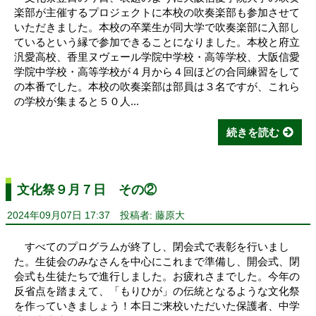
楽部が主催するプロジェクトに本校の吹奏楽部も参加させて
いただきました。本校の卒業生が同大学で吹奏楽部に入部し
ているという縁で参加できることになりました。本校と府立
汎愛高校、香里ヌヴェール学院中学校・高等学校、大阪信愛
学院中学校・高等学校が４月から４回ほどの合同練習をして
の本番でした。本校の吹奏楽部は部員は３名ですが、これら
の学校が集まると５０人...
続きを読む
文化祭９月７日 その②
2024年09月07日 17:37
投稿者: 藤原大
すべてのプログラムが終了し、閉会式で表彰を行いまし
た。生徒会のみなさんを中心にこれまで準備し、開会式、閉
会式も生徒たちで進行しました。お疲れさまでした。今年の
反省点を踏まえて、「もりひが」の伝統となるような文化祭
を作っていきましょう！本日ご来校いただいた保護者、中学