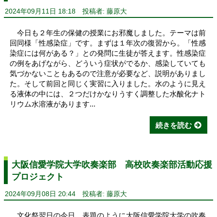
2024年09月11日 18:18
投稿者: 藤原大
今日も２年生の保健の授業にお邪魔しました。テーマは前
回同様「性感染症」です。まずは１年次の復習から。「性感
染症には何がある？」との発問に生徒が答えます。性感染症
の例をあげながら、どういう症状がでるか、感染していても
気づかないこともあるので注意が必要など、説明がありまし
た。そして前回と同じく実習に入りました。水のように見え
る液体の中には、２つだけかなりうすく調整した水酸化ナト
リウム水溶液があります...
続きを読む
大阪信愛学院大学吹奏楽部 高校吹奏楽部活動応援
プロジェクト
2024年09月08日 20:44
投稿者: 藤原大
文化祭翌日の今日、表題のように大阪信愛学院大学の吹奏