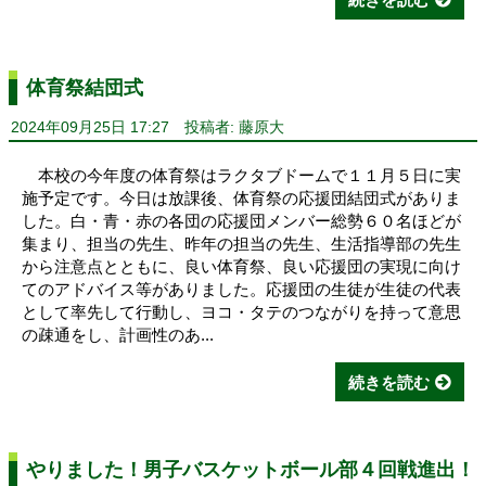
体育祭結団式
2024年09月25日 17:27
投稿者: 藤原大
本校の今年度の体育祭はラクタブドームで１１月５日に実
施予定です。今日は放課後、体育祭の応援団結団式がありま
した。白・青・赤の各団の応援団メンバー総勢６０名ほどが
集まり、担当の先生、昨年の担当の先生、生活指導部の先生
から注意点とともに、良い体育祭、良い応援団の実現に向け
てのアドバイス等がありました。応援団の生徒が生徒の代表
として率先して行動し、ヨコ・タテのつながりを持って意思
の疎通をし、計画性のあ...
続きを読む
やりました！男子バスケットボール部４回戦進出！