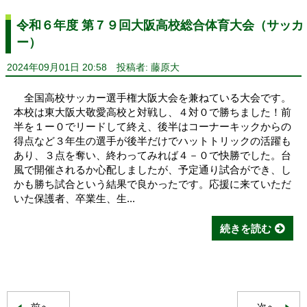
令和６年度 第７９回大阪高校総合体育大会（サッカ
ー）
2024年09月01日 20:58
投稿者: 藤原大
全国高校サッカー選手権大阪大会を兼ねている大会です。
本校は東大阪大敬愛高校と対戦し、４対０で勝ちました！前
半を１ー０でリードして終え、後半はコーナーキックからの
得点など３年生の選手が後半だけでハットトリックの活躍も
あり、３点を奪い、終わってみれば４－０で快勝でした。台
風で開催されるか心配しましたが、予定通り試合ができ、し
かも勝ち試合という結果で良かったです。応援に来ていただ
いた保護者、卒業生、生...
続きを読む