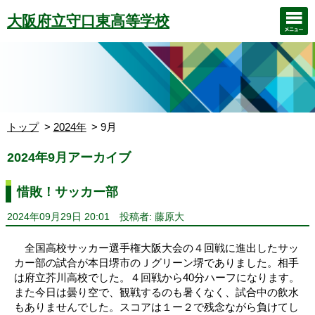
大阪府立守口東高等学校
トップ
2024年
9月
2024年9月アーカイブ
惜敗！サッカー部
2024年09月29日 20:01
投稿者: 藤原大
全国高校サッカー選手権大阪大会の４回戦に進出したサッ
カー部の試合が本日堺市のＪグリーン堺でありました。相手
は府立芥川高校でした。４回戦から40分ハーフになります。
また今日は曇り空で、観戦するのも暑くなく、試合中の飲水
もありませんでした。スコアは１ー２で残念ながら負けてし