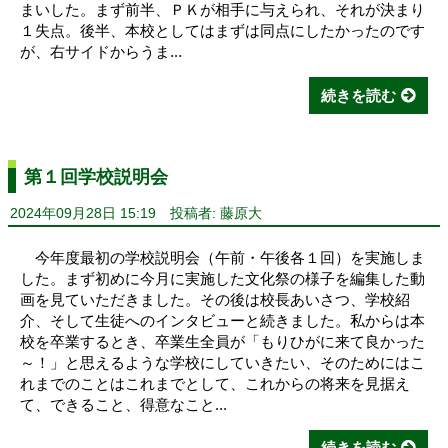
まいした。まず前半、ＰＫが相手に与えられ、それが決まり
１失点。後半、本校としてはまずは同点にしたかったのです
が、右サイドからうま...
続きを読む
第１回学校説明会
2024年09月28日 15:19
投稿者: 藤原大
今年度最初の学校説明会（午前・午後各１回）を実施しま
した。まず初めに今月に実施した文化祭の様子を編集した動
画を見ていただきました。その後は校長あいさつ、学校紹
介、そして生徒へのインタビューと続きました。私からは本
校を卒業するとき、卒業生全員が「もりひがに来て良かった
～！」と思えるような学校にしていきたい、そのためにはこ
れまでのことはこれまでとして、これからの将来を見据え
て、できること、得意なこと...
続きを読む