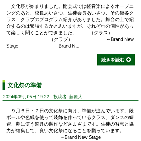
文化祭が始まりました。開会式では軽音楽によるオープニ
ングのあと、校長あいさつ、生徒会長あいさつ、その後各ク
ラス、クラブのプログラム紹介がありました。舞台の上で紹
介するのは緊張するかと思いますが、それぞれの個性があっ
て楽しく聞くことができました。 （クラス）
（クラブ） ～Brand New
Stage Brand N...
続きを読む
文化祭の準備
2024年09月05日 19:22
投稿者: 藤原大
９月６日・７日の文化祭に向け、準備が進んでいます。段
ボールや色紙を使って装飾を作っているクラス、ダンスの練
習、劇に使う道具の製作などさまざまです。生徒の智恵と協
力が結集して、良い文化祭になることを願っています。
～Brand New Stage