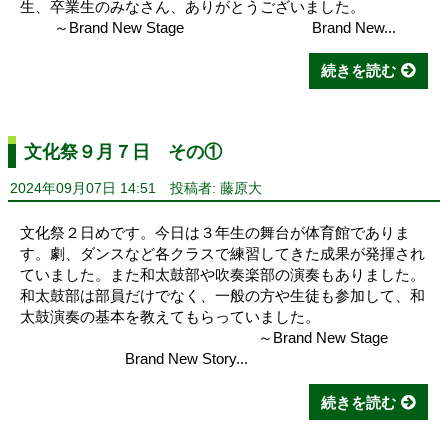
生、卒業生のみなさん、ありがとうございました。
～Brand New Stage Brand New...
続きを読む
文化祭９月７日 その①
2024年09月07日 14:51
投稿者: 藤原大
文化祭２日めです。今日は３年生の舞台が体育館でありま
す。劇、ダンスなど各クラスで練習してきた成果が発揮され
ていました。また和太鼓部や吹奏楽部の演奏もありました。
和太鼓部は部員だけでなく、一般の方や生徒も参加して、和
太鼓演奏の基本を教えてもらっていました。
～Brand New Stage
Brand New Story...
続きを読む