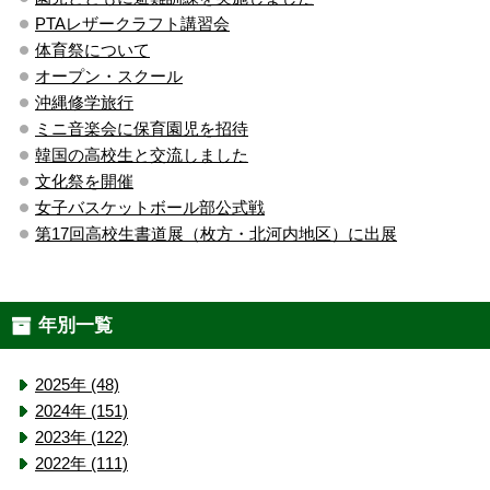
PTAレザークラフト講習会
体育祭について
オープン・スクール
沖縄修学旅行
ミニ音楽会に保育園児を招待
韓国の高校生と交流しました
文化祭を開催
女子バスケットボール部公式戦
第17回高校生書道展（枚方・北河内地区）に出展
年別一覧
2025年 (48)
2024年 (151)
2023年 (122)
2022年 (111)