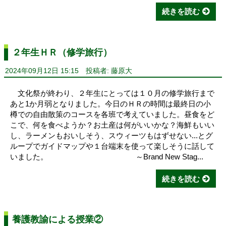
続きを読む
２年生ＨＲ（修学旅行）
2024年09月12日 15:15
投稿者: 藤原大
文化祭が終わり、２年生にとっては１０月の修学旅行まで
あと1か月弱となりました。今日のＨＲの時間は最終日の小
樽での自由散策のコースを各班で考えていました。昼食をど
こで、何を食べようか？お土産は何がいいかな？海鮮もいい
し、ラーメンもおいしそう、スウィーツもはずせない...とグ
ループでガイドマップや１台端末を使って楽しそうに話して
いました。 ～Brand New Stag...
続きを読む
養護教諭による授業②