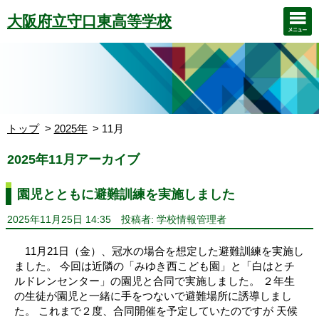
大阪府立守口東高等学校
トップ
2025年
11月
2025年11月アーカイブ
園児とともに避難訓練を実施しました
2025年11月25日 14:35
投稿者: 学校情報管理者
11月21日（金）、冠水の場合を想定した避難訓練を実施し
ました。 今回は近隣の「みゆき西こども園」と「白はとチ
ルドレンセンター」の園児と合同で実施しました。 ２年生
の生徒が園児と一緒に手をつないで避難場所に誘導しまし
た。 これまで２度、合同開催を予定していたのですが 天候