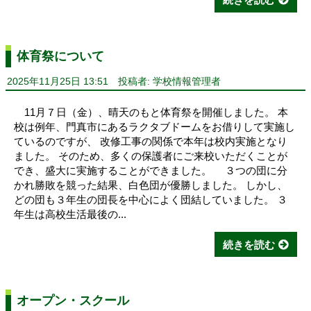
体育祭について
2025年11月25日 13:51
投稿者: 学校情報管理者
11月７日（金）、晴天のもと体育祭を開催しました。 本
校は例年、門真市にあるラクタブドームをお借りして実施し
ているのですが、 改修工事の関係で本年は校内実施となり
ました。 そのため、多くの保護者にご来校いただくことが
でき、盛大に実施することができました。 ３つの団に分
かれ勝敗を競った結果、白色団が優勝しました。 しかし、
どの団も３年生の団長を中心によく団結していました。 ３
年生は高校生活最後の...
続きを読む
オープン・スクール