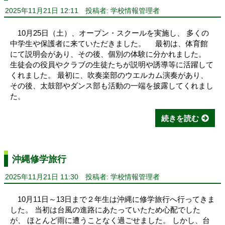
2025年11月21日 12:11
投稿者: 学校情報管理者
10月25日（土）、オープン・スクールを実施し、 多くの
中学生や保護者に来ていただきました。 最初は、体育館
にて説明会があり、その後、個別の体験に分かれました。
生徒会の役員やクラブの生徒たちが説明や誘導等に活躍して
くれました。 最初に、吹奏楽部のウエルカム演奏があり、
その後、太鼓部やダンス部も活動の一端を披露してくれまし
た。
続きを読む
沖縄修学旅行
2025年11月21日 11:30
投稿者: 学校情報管理者
10月11日～13日まで２年生は沖縄に修学旅行へ行ってきま
した。 当初は台風の進路にあたっていたため心配でした
が、 ほとんど雨に遭うことなく過ごせました。 しかし、台