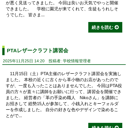
が悪く見送ってきました。 今回は良いお天気でやっと開催
できました。 学校に園児が来てくれて、生徒もうれしそ
うでした。 皆さま...
続きを読む
PTAレザークラフト講習会
2025年11月25日 14:20
投稿者: 学校情報管理者
11月15日（土）PTA主催のレザークラフト講習会を実施し
ました。 本校の近くに古くから革小物のお店があったので
すが、一度も入ったことはありませんでした。 今回はPTA役
員の方々が直々に講師をお願いに行って、講習会を開催でき
ました。 経営者の「革の手染め職人 Nikoさん」を講師に
お招きして 総勢15人が参加して、小銭入れとキーフォルダ
ーを作成しました。 自分の好きな色やデザインで染めるこ
とがで...
続きを読む