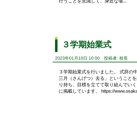
行うことを意識して、身近な場...
３学期始業式
2023年01月10日 10:00
投稿者: 校長
３学期始業式を行いました。 式辞の
三月（さんげつ）去る」ということを
り持ち、目標を立てて取り組んでいく
に掲載しています。 https://www.osaka-c.ed.