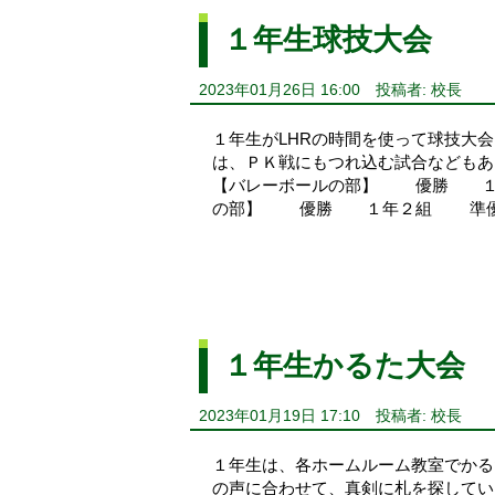
１年生球技大会
2023年01月26日 16:00
投稿者: 校長
１年生がLHRの時間を使って球技大
は、ＰＫ戦にもつれ込む試合などもあ
【バレーボールの部】 優勝 １
の部】 優勝 １年２組 準優
１年生かるた大会
2023年01月19日 17:10
投稿者: 校長
１年生は、各ホームルーム教室でかる
の声に合わせて、真剣に札を探してい