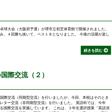
抜卓球大会（大阪府予選）が堺市立初芝体育館で開催されました。
み、４回勝ち抜いて、ベスト８となりました。 今後の活躍が楽し
続きを読む
の国際交流（２）
ン国際交流（同期型交流）を行いましたが、今回、本校はそのとき
レター交流（非同期型交流）を行いました。 英語科では、今年
る国際交流を実施しています。 これは、３年生選択授業「英語演