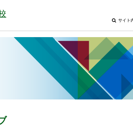
校
サイト
ブ