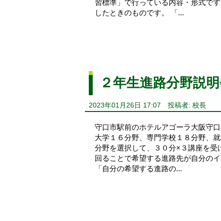
習標準」で行っている内容・形式です
したときのものです。 「...
２年生進路分野説明
2023年01月26日 17:07
投稿者: 校長
守口市駅前のホテルアゴーラ大阪守口
大学１６分野、専門学校１８分野、就
分野を選択して、３０分×３講座を受
回ることで希望する進路先が自分のイ
「自分の希望する進路の...