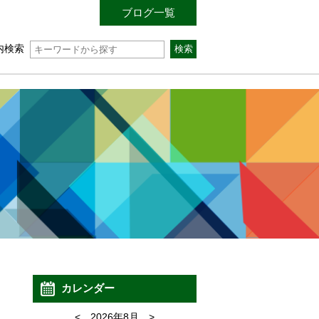
ブログ一覧
内検索
カレンダー
<
2026年8月
>