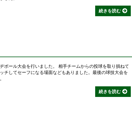
続きを読む
ヂボール大会を行いました。 相手チームからの投球を取り損ねて
ッチしてセーフになる場面などもありました。最後の球技大会を
。
続きを読む