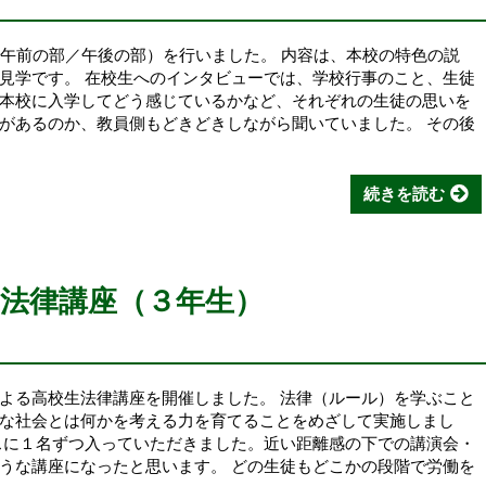
（午前の部／午後の部）を行いました。 内容は、本校の特色の説
見学です。 在校生へのインタビューでは、学校行事のこと、生徒
本校に入学してどう感じているかなど、それぞれの生徒の思いを
があるのか、教員側もどきどきしながら聞いていました。 その後
続きを読む
法律講座（３年生）
よる高校生法律講座を開催しました。 法律（ルール）を学ぶこと
な社会とは何かを考える力を育てることをめざして実施しまし
スに１名ずつ入っていただきました。近い距離感の下での講演会・
うな講座になったと思います。 どの生徒もどこかの段階で労働を