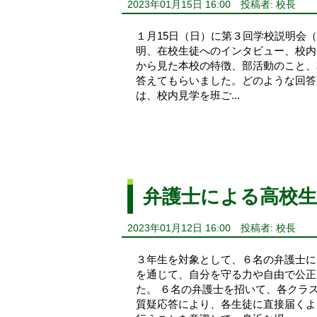
2023年01月15日 16:00
投稿者: 校長
１月15日（日）に第３回学校説明会
明、在校生徒へのインタビュー、校内
から見た本校の特徴、部活動のこと、
答えてもらいました。どのような回答
は、校内見学を班ご...
弁護士による高校生
2023年01月12日 16:00
投稿者: 校長
３年生を対象として、６名の弁護士に
を通じて、自分を守る力や自由で公正
た。 ６名の弁護士を招いて、各クラ
質疑応答により、各生徒に直接届くよ