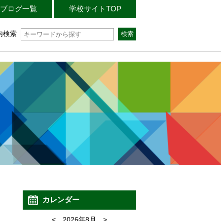
ブログ一覧
学校サイトTOP
内検索
カレンダー
<
2026年8月
>