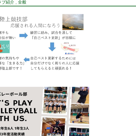
,
ラブ紹介
全般