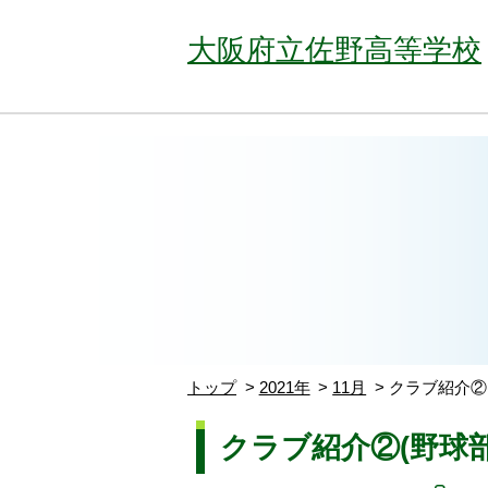
大阪府立佐野高等学校
トップ
2021年
11月
クラブ紹介②
クラブ紹介②(野球