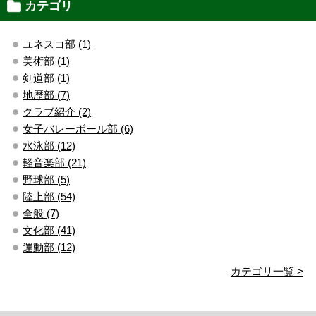
カテゴリ
ユネスコ部 (1)
美術部 (1)
剣道部 (1)
地歴部 (7)
クラブ紹介 (2)
女子バレーボール部 (6)
水泳部 (12)
軽音楽部 (21)
野球部 (5)
陸上部 (54)
全般 (7)
文化部 (41)
運動部 (12)
カテゴリ一覧 >