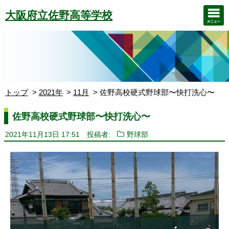
大阪府立佐野高等学校
トップ
2021年
11月
佐野高校硬式野球部〜快打洗心〜
佐野高校硬式野球部〜快打洗心〜
2021年11月13日 17:51
投稿者:
野球部