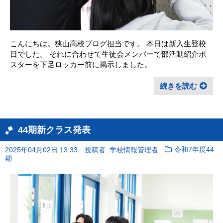
こんにちは。狭山高校ブログ担当です。 本日は新入生登校
日でした。 それに合わせて生徒会メンバーで部活動紹介ポ
スターを下足ロッカー前に掲示しました。
続きを読む
44期新クラス発表
2025年04月02日 13:33
投稿者: 学校情報管理者
令和7年度44
期