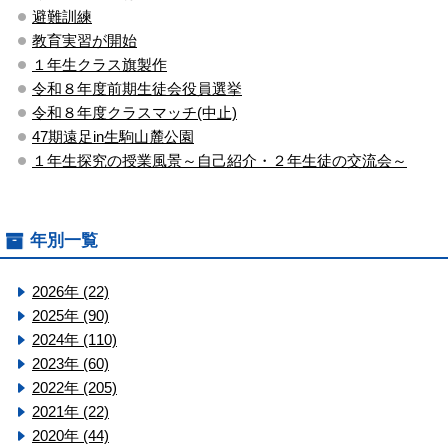
避難訓練
教育実習が開始
１年生クラス旗製作
令和８年度前期生徒会役員選挙
令和８年度クラスマッチ(中止)
47期遠足in生駒山麓公園
１年生探究の授業風景～自己紹介・２年生徒の交流会～
年別一覧
2026年 (22)
2025年 (90)
2024年 (110)
2023年 (60)
2022年 (205)
2021年 (22)
2020年 (44)