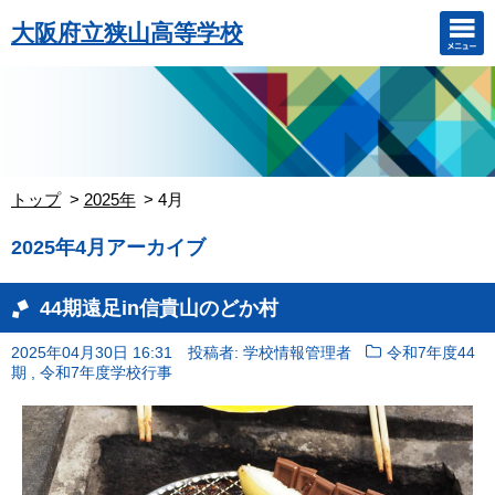
大阪府立狭山高等学校
トップ
2025年
4月
2025年4月アーカイブ
44期遠足in信貴山のどか村
2025年04月30日 16:31
投稿者: 学校情報管理者
令和7年度44
,
期
令和7年度学校行事