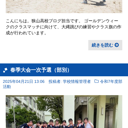
こんにちは。狭山高校ブログ担当です。 ゴールデンウィー
クのクラスマッチに向けて、大縄跳びの練習やクラス旗の作
成が行われています。
続きを読む
春季大会一次予選（部別）
2025年04月21日 13:06
投稿者: 学校情報管理者
令和7年度部
活動