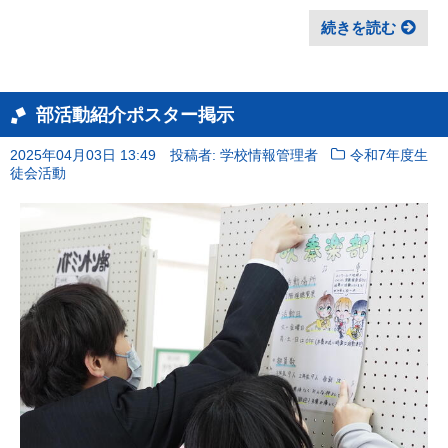
続きを読む
部活動紹介ポスター掲示
2025年04月03日 13:49
投稿者: 学校情報管理者
令和7年度生
徒会活動