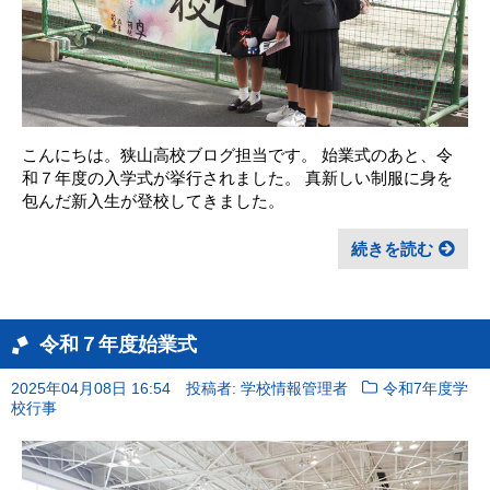
こんにちは。狭山高校ブログ担当です。 始業式のあと、令
和７年度の入学式が挙行されました。 真新しい制服に身を
包んだ新入生が登校してきました。
続きを読む
令和７年度始業式
2025年04月08日 16:54
投稿者: 学校情報管理者
令和7年度学
校行事