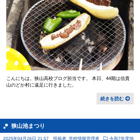
こんにちは。狭山高校ブログ担当です。 本日、44期は信貴
山のどか村に遠足に行きました。
続きを読む
狭山池まつり
2025年04月26日 21:57
投稿者: 学校情報管理者
令和7年度地