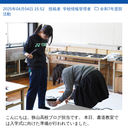
2025年04月04日 15:52
投稿者: 学校情報管理者
令和7年度部
活動
こんにちは。狭山高校ブログ担当です。 本日、書道教室で
は入学式に向けた準備が行われていました。