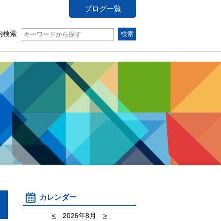
ブログ一覧
内検索
カレンダー
<
2026年8月
>