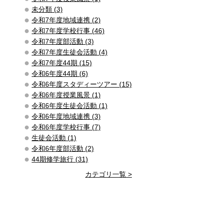
未分類 (3)
令和7年度地域連携 (2)
令和7年度学校行事 (46)
令和7年度部活動 (3)
令和7年度生徒会活動 (4)
令和7年度44期 (15)
令和6年度44期 (6)
令和6年度スタディーツアー (15)
令和6年度授業風景 (1)
令和6年度生徒会活動 (1)
令和6年度地域連携 (3)
令和6年度学校行事 (7)
生徒会活動 (1)
令和6年度部活動 (2)
44期修学旅行 (31)
カテゴリ一覧 >