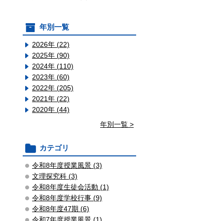
年別一覧
2026年 (22)
2025年 (90)
2024年 (110)
2023年 (60)
2022年 (205)
2021年 (22)
2020年 (44)
年別一覧 >
カテゴリ
令和8年度授業風景 (3)
文理探究科 (3)
令和8年度生徒会活動 (1)
令和8年度学校行事 (9)
令和8年度47期 (6)
令和7年度授業風景 (1)