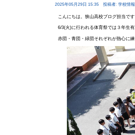
2025年05月29日 15:35
投稿者: 学校情
こんにちは。狭山高校ブログ担当です
6/3(火)に行われる体育祭では３年
赤団・青団・緑団それぞれが熱心に練