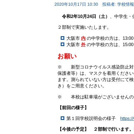
2020年10月17日 10:30
投稿者: 学校情
令和2年10月24日（土）
、中学生・
２部制で実施いたします。
大阪市
内
の中学校の方は、13:00～
大阪市
外
の中学校の方は、15:00～
お願い
※ 新型コロナウイルス感染防止対
保護者等）は、マスクを着用ください
ます。測られていない方は受付にて検
き）をご用意ください。
※ 本校は駐車場がございませんの
【
前回の様子
】
第１回学校説明会の様子
https:
【
今後の予定
】 ２部制で行います。