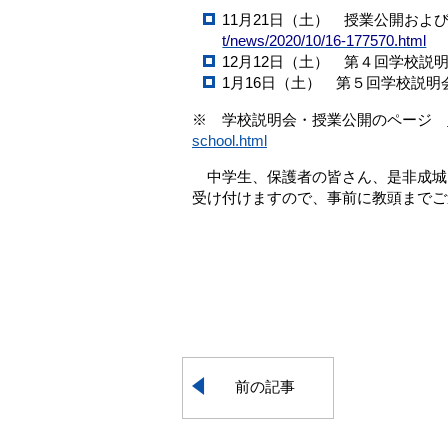
11月21日（土） 授業公開お
t/news/2020/10/16-177570.html
12月12日（土） 第４回学校
1月16日（土） 第５回学校説
※ 学校説明会・授業公開のページ
school.html
中学生、保護者の皆さん、是非成城
受け付けますので、事前に教頭までご
前の記事