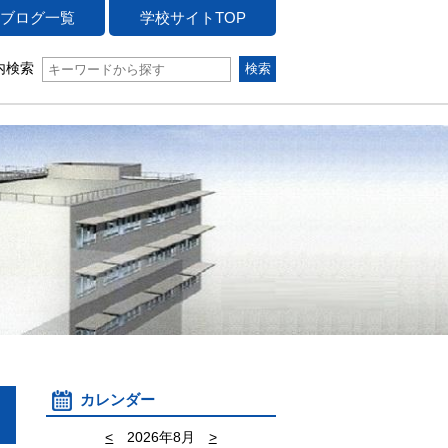
ブログ一覧
学校サイトTOP
内検索
カレンダー
<
2026年8月
>