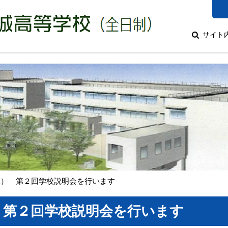
サイト
（土） 第２回学校説明会を行います
） 第２回学校説明会を行います