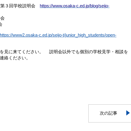
よび第３回学校説明会
https://www.osaka-c.ed.jp/blog/seijo-
説明会
明会
https://www2.osaka-c.ed.jp/seijo-t/junior_high_students/open-
を見に来てください。 説明会以外でも個別の学校見学・相談を
連絡ください。
次の記事