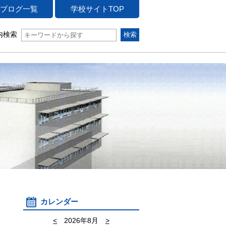
ブログ一覧
学校サイトTOP
内検索
カレンダー
<
2026年8月
>