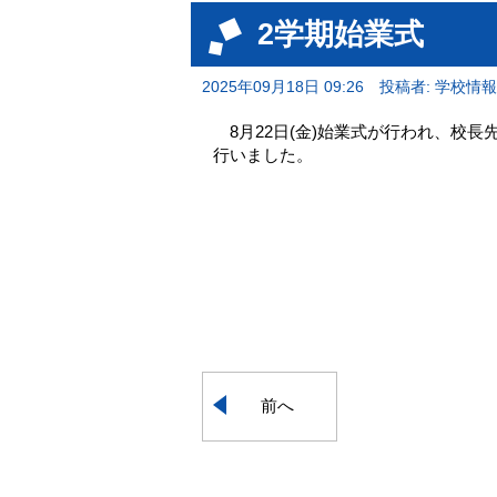
2学期始業式
2025年09月18日 09:26
投稿者: 学校情
8月22日(金)始業式が行われ、校
行いました。
前へ