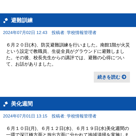
避難訓練
2024年07月02日 12:43
投稿者: 学校情報管理者
６月２０日(木)、防災避難訓練を行いました。南館1階が火災
という設定で教職員、生徒全員がグラウンドに避難しまし
た。その後、校長先生からの講評では、避難の心得につい
て、お話がありました。
続きを読む
美化週間
2024年07月01日 13:15
投稿者: 学校情報管理者
６月１０日(月)、６月１２日(水)、６月１９日(水)美化週間の
一環で深江橋方面と放出方面に分かれて地域清掃を実施しま