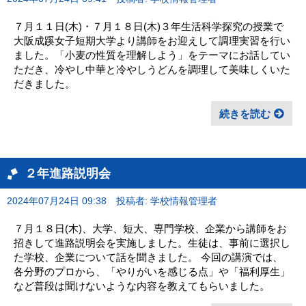
７月１１日(木)・７月１８日(木)３年生活科学探究の授業で
大阪成蹊女子短期大学より講師をお迎えして調理実習を行い
ました。「小麦の性質を理解しよう」をテーマにお話してい
ただき、冷やし中華と冷やしうどんを調理して美味しくいた
だきました。
続きを読む
２年進路説明会
2024年07月24日 09:38
投稿者: 学校情報管理者
７月１８日(木)、大学、短大、専門学校、企業から講師をお
招きして進路説明会を実施しました。生徒は、事前に選択し
た学校、企業について話を聞きました。 今回の講演では、
各分野のプロから、「やりがいを感じる点」や「福利厚生」
など普段は聞けないような内容を教えてもらいました。