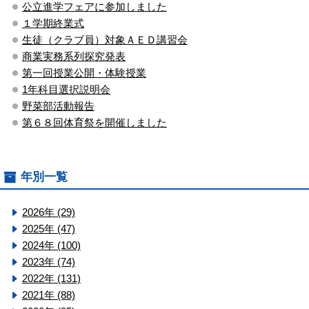
公立進学フェアに参加しました
１学期終業式
生徒（クラブ員）対象ＡＥＤ講習会
商業実務系列探究発表
第一回授業公開・体験授業
1年科目選択説明会
野菜部活動報告
第６８回体育祭を開催しました
年別一覧
2026年 (29)
2025年 (47)
2024年 (100)
2023年 (74)
2022年 (131)
2021年 (88)