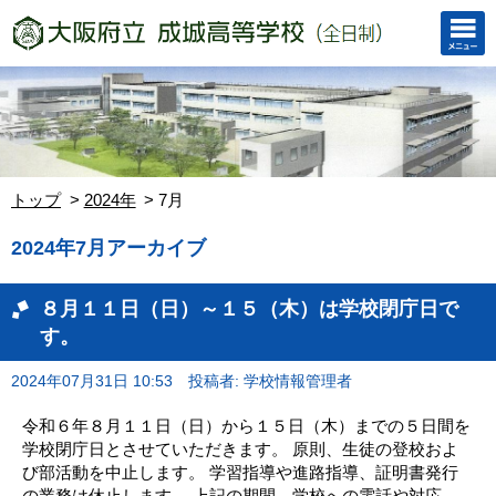
トップ
2024年
7月
2024年7月アーカイブ
８月１１日（日）～１５（木）は学校閉庁日で
す。
2024年07月31日 10:53
投稿者: 学校情報管理者
令和６年８月１１日（日）から１５日（木）までの５日間を
学校閉庁日とさせていただきます。 原則、生徒の登校およ
び部活動を中止します。 学習指導や進路指導、証明書発行
の業務は休止します。 上記の期間、学校への電話や対応