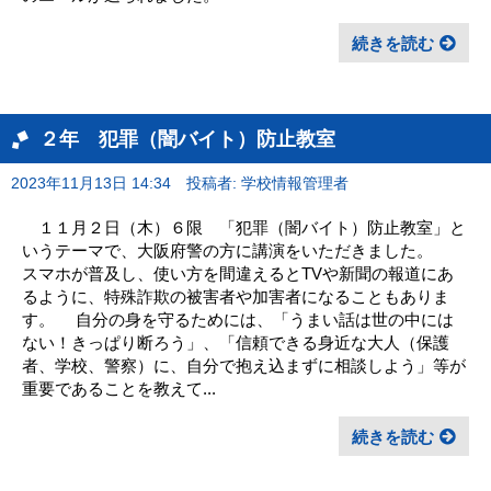
続きを読む
２年 犯罪（闇バイト）防止教室
2023年11月13日 14:34
投稿者: 学校情報管理者
１１月２日（木）６限 「犯罪（闇バイト）防止教室」と
いうテーマで、大阪府警の方に講演をいただきました。
スマホが普及し、使い方を間違えるとTVや新聞の報道にあ
るように、特殊詐欺の被害者や加害者になることもありま
す。 自分の身を守るためには、「うまい話は世の中には
ない！きっぱり断ろう」、「信頼できる身近な大人（保護
者、学校、警察）に、自分で抱え込まずに相談しよう」等が
重要であることを教えて...
続きを読む