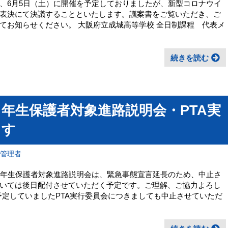
、6月5日（土）に開催を予定しておりましたが、新型コロナウイ
表決にて決議することといたします。議案書をご覧いただき、ご
てお知らせください。 大阪府立成城高等学校 全日制課程 代表メ
続きを読む
３年生保護者対象進路説明会・PTA実
ます
報管理者
３年生保護者対象進路説明会は、緊急事態宣言延長のため、中止さ
いては後日配付させていただく予定です。ご理解、ご協力よろし
予定していましたPTA実行委員会につきましても中止させていただ