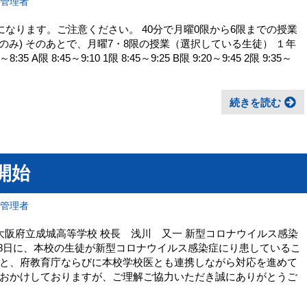
報管理者
になります。ご注意ください。 40分で月曜0限から6限までの授業
生のみ) そのあとで、月曜7・8限の授業（選択している生徒） １年
:35 A限 8:45～9:10 1限 8:45～9:25 B限 9:20～9:45 2限 9:35～
続きを読む
開始
報管理者
大阪府立成城高等学校 校長 浅川 又一 新型コロナウイルス感染
8日に、本校の生徒が新型コロナウイルス感染症にり患しているこ
と、府教育庁ならびに本校学校医とも連携しながら対応を進めて
おかけしておりますが、ご理解ご協力いただき誠にありがとうご