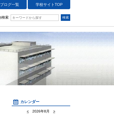
ブログ一覧
学校サイトTOP
内検索
カレンダー
<
2026年8月
>