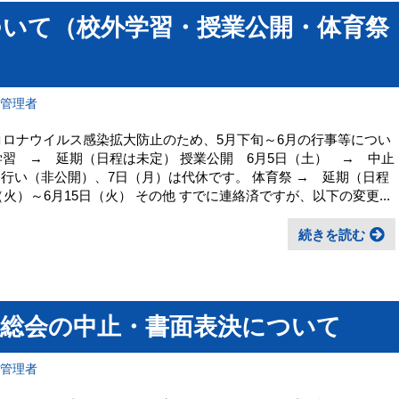
ついて（校外学習・授業公開・体育祭
報管理者
コロナウイルス感染拡大防止のため、5月下旬～6月の行事等につい
学習 → 延期（日程は未定） 授業公開 6月5日（土） → 中止
を行い（非公開）、7日（月）は代休です。 体育祭 → 延期（日程
火）～6月15日（火） その他 すでに連絡済ですが、以下の変更...
続きを読む
Ａ総会の中止・書面表決について
報管理者