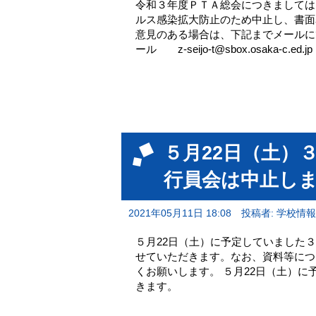
令和３年度ＰＴＡ総会につきましては
ルス感染拡大防止のため中止し、書面
意見のある場合は、下記までメールに
ール z-seijo-t@sbox.osaka-c.ed.jp
５月22日（土）
行員会は中止し
2021年05月11日 18:08
投稿者: 学校情
５月22日（土）に予定していました
せていただきます。なお、資料等につ
くお願いします。 ５月22日（土）に
きます。