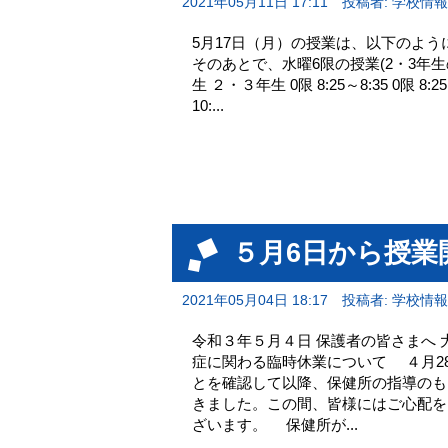
2021年05月11日 17:11
投稿者: 学校情
5月17日（月）の授業は、以下のよう
そのあとで、水曜6限の授業(2・3年
生 ２・３年生 0限 8:25～8:35 0限 8:25～8
10:...
５月6日から授業
2021年05月04日 18:17
投稿者: 学校情
令和３年５月４日 保護者の皆さまへ 
症に関わる臨時休業について ４月2
とを確認して以降、保健所の指導のも
きました。この間、皆様にはご心配を
ざいます。 保健所が...