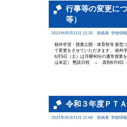
行事等の変更に
等）
2021年05月21日 12:25
投稿者: 学校情
校外学習・授業公開・体育祭等 新型
て変更をさせていただきます。 校外
6月5日（土）は月曜40分の通常授業
は未定） 懇談日程 → 原則6月8日（
令和３年度ＰＴ
2021年05月21日 12:00
投稿者: 学校情