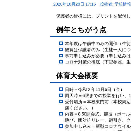
2020年10月28日 17:16
投稿者: 学校情
保護者の皆様には、プリントを配付し
例年とちがう点
本年度は午前中のみの開催（生徒は当
観覧は保護者のみ（生徒一人につ
事前申し込みが必要（申し込みは
コロナ対策の徹底（下記参照。生
体育大会概要
日時＝令和２年11月6日（金） 
雨天時＝6限までの授業を行い、1
受付場所＝本校東門前（本校周辺
慮ください。）
内容＝8:50開会式、競技（ボール
跳び、団対抗リレー、綱引き、ク
参加申し込み＝新型コロナウイル