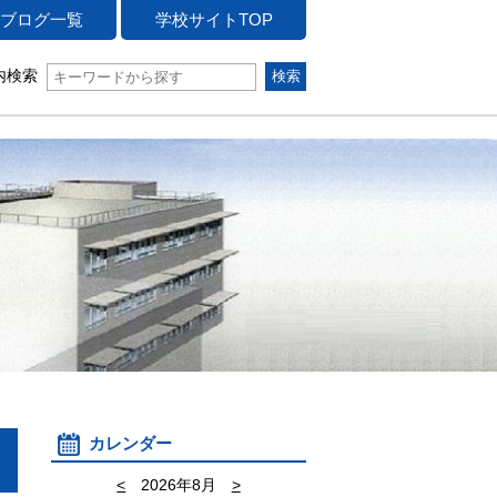
ブログ一覧
学校サイトTOP
内検索
カレンダー
<
2026年8月
>