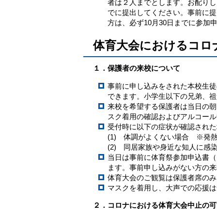
者は２人までとします。お配りし
でに提出してください。事前に提
方は、必ず10月30日までに参
体育大会におけるコロ
１．保護者の来校について
事前に申し込みをされた本校生徒
できます。小学生以下の兄弟、祖
来校を希望する保護者は当日の朝
スク着用の確認およびアルコール
受付時に以下の症状が確認された
(1) 体調がよくない場合 ※
(2) 同居家族や身近な知人に感
当日は事前に体育祭参加申込書（
ます。事前申し込みがない方の来
体育大会のご観覧は保護者席のみ
マスクを着用し、大声での応援は
２．コロナにおける体育大会中止の可