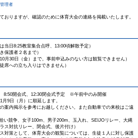
報管理者
ておりますが、確認のために体育大会の連絡を掲載いたします。
日8:25教室集合点呼、13:00頃解散予定）
き保護者２名まで）
10月30日（金）まで。事前申込みのない方は観覧できません）
徒席への立ち入りはできません）
8:50開会式、12:30閉会式予定 ※午前中のみ開催
1月9日（月）に順延します。
の案内掲示を参考にお越しください。また自動車での来校はご遠
拾い競争、女子100m、男子200m、玉入れ、SEIJOリレー、大縄
ラス対抗リレー、閉会式、後片付け）
ス対策として、体育大会の観覧については、生徒１人に対し保護