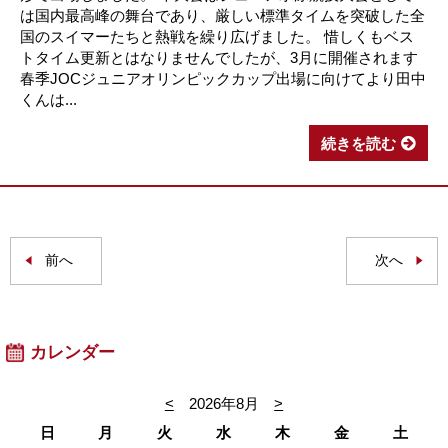
は国内最高峰の舞台であり、厳しい標準タイムを突破した全
国のスイマーたちと熱戦を繰り広げました。 惜しくもベス
トタイム更新とはなりませんでしたが、3月に開催されます
春季JOCジュニアオリンピックカップ出場に向けてより田中
くんは...
続きを読む
前へ
次へ
カレンダー
<
2026年8月
>
日
月
火
水
木
金
土