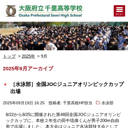
トップ
2025年
9月
2025年9月アーカイブ
［水泳部］全国JOCジュニアオリンピックカップ
出場
2025年09月19日 16:25
投稿者: 千里高校HP担当
水泳部
8/22から8/25に開催された第48回全国JOCジュニアオリンピ
ックカップに、本校２年生の田中琉偉くんが男子200m自由
形で出場しました。 本大会はジュニア水泳競技大会として