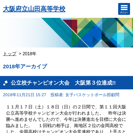
大阪府立山田高等学校
トップ
2018年
2018年アーカイブ
公立校チャンピオン大会 大阪第３位達成!!
2018年11月21日 15:27
投稿者: 女子バスケットボール部顧問
１１月１７日（土）１８日（日）の２日間で、第１１回大阪
公立高等学校チャンピオン大会が行われました。 昨年は決
勝へ進めませんでしたので、今年は決勝進出を目標に大会に
臨みました。 １回戦の相手は、南地区２位の金岡高校で
した。金岡高校はチャンピオン大会常連校であり、上手さと