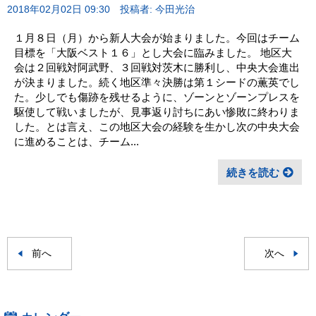
2018年02月02日 09:30
投稿者: 今田光治
１月８日（月）から新人大会が始まりました。今回はチーム
目標を「大阪ベスト１６」とし大会に臨みました。 地区大
会は２回戦対阿武野、３回戦対茨木に勝利し、中央大会進出
が決まりました。続く地区準々決勝は第１シードの薫英でし
た。少しでも傷跡を残せるように、ゾーンとゾーンプレスを
駆使して戦いましたが、見事返り討ちにあい惨敗に終わりま
した。とは言え、この地区大会の経験を生かし次の中央大会
に進めることは、チーム...
続きを読む
前へ
次へ