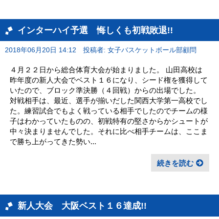
インターハイ予選 悔しくも初戦敗退!!
2018年06月20日 14:12
投稿者: 女子バスケットボール部顧問
４月２２日から総合体育大会が始まりました。 山田高校は
昨年度の新人大会でベスト１６になり、シード権を獲得して
いたので、ブロック準決勝（４回戦）からの出場でした。
対戦相手は、最近、選手が揃いだした関西大学第一高校でし
た。練習試合でもよく戦っている相手でしたのでチームの様
子はわかっていたものの、初戦特有の堅さからかシュートが
中々決まりませんでした。それに比べ相手チームは、ここま
で勝ち上がってきた勢い...
続きを読む
新人大会 大阪ベスト１６達成!!