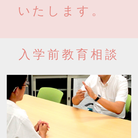
いたします。
入学前教育相談