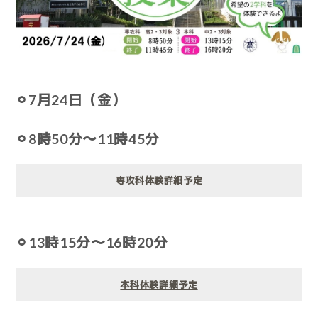
⚪︎7月24日（金）
⚪︎8時50分〜11時45分
専攻科体験詳細予定
⚪︎13時15分〜16時20分
本科体験詳細予定