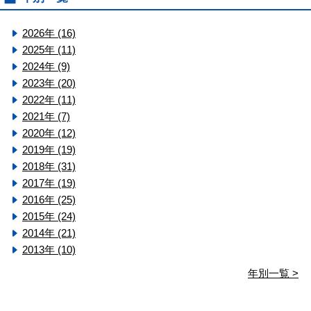
2026年 (16)
2025年 (11)
2024年 (9)
2023年 (20)
2022年 (11)
2021年 (7)
2020年 (12)
2019年 (19)
2018年 (31)
2017年 (19)
2016年 (25)
2015年 (24)
2014年 (21)
2013年 (10)
年別一覧 >