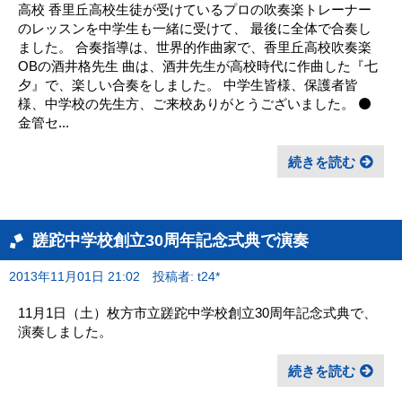
高校 香里丘高校生徒が受けているプロの吹奏楽トレーナー
のレッスンを中学生も一緒に受けて、 最後に全体で合奏し
ました。 合奏指導は、世界的作曲家で、香里丘高校吹奏楽
OBの酒井格先生 曲は、酒井先生が高校時代に作曲した『七
夕』で、楽しい合奏をしました。 中学生皆様、保護者皆
様、中学校の先生方、ご来校ありがとうございました。 ⚫️
金管セ...
続きを読む
蹉跎中学校創立30周年記念式典で演奏
2013年11月01日 21:02
投稿者: t24*
11月1日（土）枚方市立蹉跎中学校創立30周年記念式典で、
演奏しました。
続きを読む