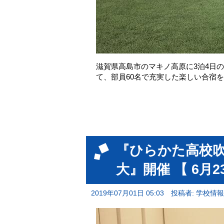
滋賀県高島市のマキノ高原に3泊4日
て、部員60名で充実した楽しい合宿
『ひらかた高校吹奏
大』開催 【 6月
2019年07月01日 05:03
投稿者: 学校情