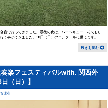
の合宿で行ってきました。最後の夜は、バーベキュー、花火もし
を行う事ができました。28日（日）のコンクールに備えます。
続きを読む
楽フェスティバルwith. 関西外
23日（日）】
報管理者