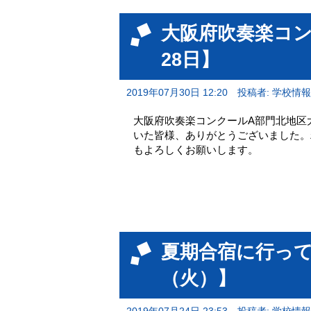
大阪府吹奏楽コン
28日】
2019年07月30日 12:20
投稿者: 学校情
大阪府吹奏楽コンクールA部門北地区
いた皆様、ありがとうございました。
もよろしくお願いします。
夏期合宿に行って
（火）】