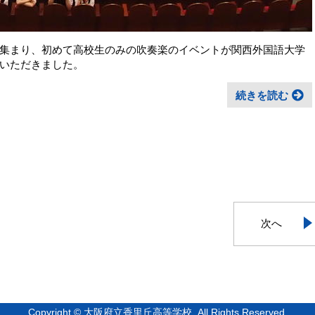
集まり、初めて高校生のみの吹奏楽のイベントが関西外国語大学
いただきました。
続きを読む
次へ
Copyright © 大阪府立香里丘高等学校. All Rights Reserved.