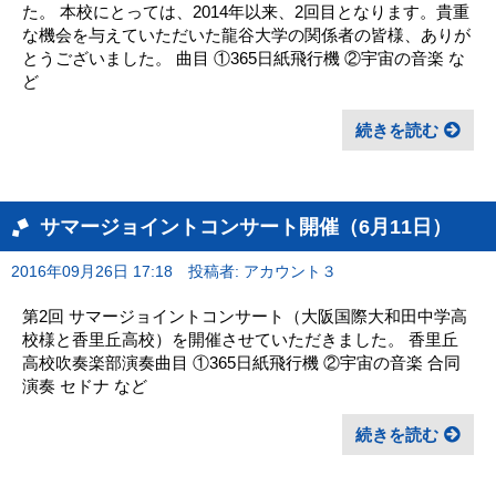
た。 本校にとっては、2014年以来、2回目となります。貴重
な機会を与えていただいた龍谷大学の関係者の皆様、ありが
とうございました。 曲目 ①365日紙飛行機 ②宇宙の音楽 な
ど
続きを読む
サマージョイントコンサート開催（6月11日）
2016年09月26日 17:18
投稿者: アカウント３
第2回 サマージョイントコンサート（大阪国際大和田中学高
校様と香里丘高校）を開催させていただきました。 香里丘
高校吹奏楽部演奏曲目 ①365日紙飛行機 ②宇宙の音楽 合同
演奏 セドナ など
続きを読む