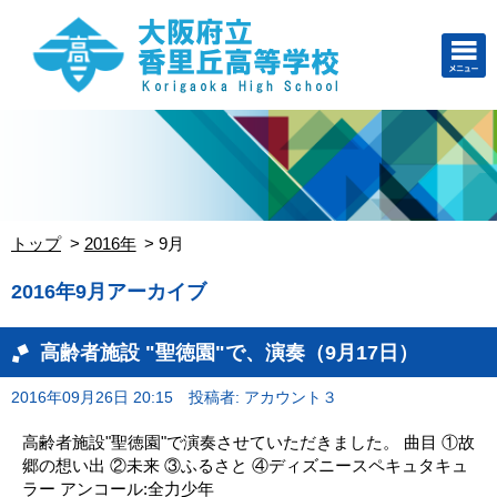
トップ
2016年
9月
2016年9月アーカイブ
高齢者施設 "聖徳園"で、演奏（9月17日）
2016年09月26日 20:15
投稿者: アカウント３
高齢者施設"聖徳園"で演奏させていただきました。 曲目 ①故
郷の想い出 ②未来 ③ふるさと ④ディズニースペキュタキュ
ラー アンコール:全力少年