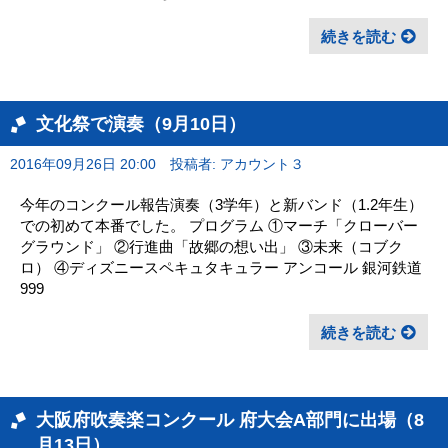
続きを読む
文化祭で演奏（9月10日）
2016年09月26日 20:00
投稿者: アカウント３
今年のコンクール報告演奏（3学年）と新バンド（1.2年生）
での初めて本番でした。 プログラム ①マーチ「クローバー
グラウンド」 ②行進曲「故郷の想い出」 ③未来（コブク
ロ） ④ディズニースペキュタキュラー アンコール 銀河鉄道
999
続きを読む
大阪府吹奏楽コンクール 府大会A部門に出場（8
月13日）