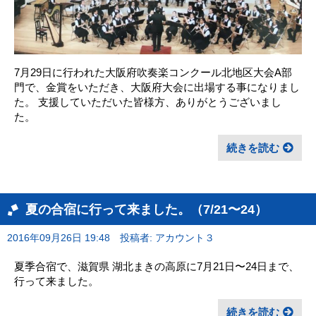
7月29日に行われた大阪府吹奏楽コンクール北地区大会A部
門で、金賞をいただき、大阪府大会に出場する事になりまし
た。 支援していただいた皆様方、ありがとうございまし
た。
続きを読む
夏の合宿に行って来ました。（7/21〜24）
2016年09月26日 19:48
投稿者: アカウント３
夏季合宿で、滋賀県 湖北まきの高原に7月21日〜24日まで、
行って来ました。
続きを読む