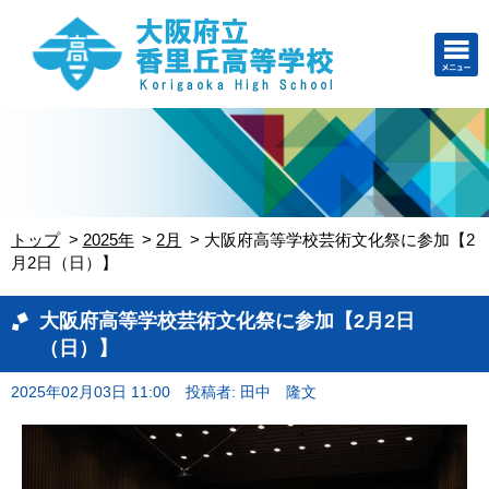
トップ
2025年
2月
大阪府高等学校芸術文化祭に参加【2
月2日（日）】
大阪府高等学校芸術文化祭に参加【2月2日
（日）】
2025年02月03日 11:00
投稿者: 田中 隆文