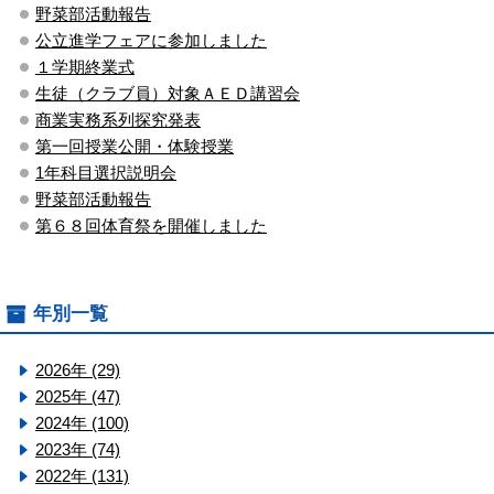
野菜部活動報告
公立進学フェアに参加しました
１学期終業式
生徒（クラブ員）対象ＡＥＤ講習会
商業実務系列探究発表
第一回授業公開・体験授業
1年科目選択説明会
野菜部活動報告
第６８回体育祭を開催しました
年別一覧
2026年 (29)
2025年 (47)
2024年 (100)
2023年 (74)
2022年 (131)