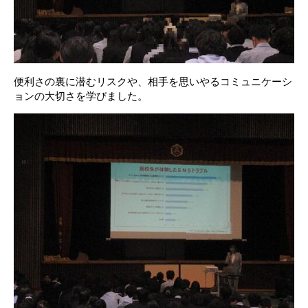
便利さの裏に潜むリスクや、相手を思いやるコミュニケーシ
ョンの大切さを学びました。