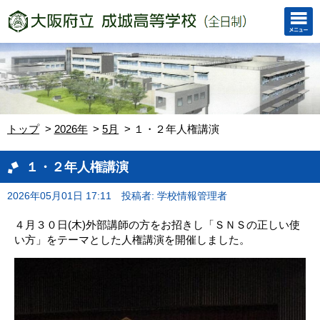
トップ
2026年
5月
１・２年人権講演
１・２年人権講演
2026年05月01日 17:11
投稿者: 学校情報管理者
４月３０日(木)外部講師の方をお招きし「ＳＮＳの正しい使
い方」をテーマとした人権講演を開催しました。