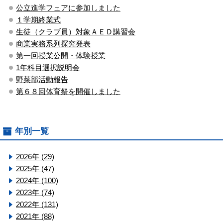
公立進学フェアに参加しました
１学期終業式
生徒（クラブ員）対象ＡＥＤ講習会
商業実務系列探究発表
第一回授業公開・体験授業
1年科目選択説明会
野菜部活動報告
第６８回体育祭を開催しました
年別一覧
2026年 (29)
2025年 (47)
2024年 (100)
2023年 (74)
2022年 (131)
2021年 (88)