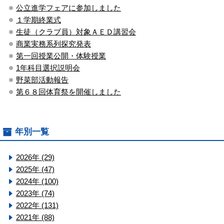
公立進学フェアに参加しました
１学期終業式
生徒（クラブ員）対象ＡＥＤ講習会
商業実務系列探究発表
第一回授業公開・体験授業
1年科目選択説明会
野菜部活動報告
第６８回体育祭を開催しました
年別一覧
2026年 (29)
2025年 (47)
2024年 (100)
2023年 (74)
2022年 (131)
2021年 (88)