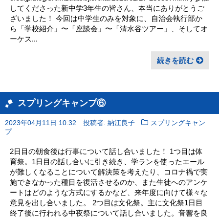
してくださった新中学3年生の皆さん、本当にありがとうご
ざいました！ 今回は中学生のみを対象に、自治会執行部か
ら「学校紹介」〜「座談会」〜「清水谷ツアー」、そしてオ
ーケス...
続きを読む
スプリングキャンプ⑥
2023年04月11日 10:32
投稿者: 納江良子
スプリングキャン
プ
2日目の朝食後は行事について話し合いました！ 1つ目は体
育祭。1日目の話し合いに引き続き、学ランを使ったエール
が難しくなることについて解決策を考えたり、コロナ禍で実
施できなかった種目を復活させるのか、また生徒へのアンケ
ートはどのような方式にするかなど、来年度に向けて様々な
意見を出し合いました。 2つ目は文化祭。主に文化祭1日目
終了後に行われる中夜祭について話し合いました。音響を良