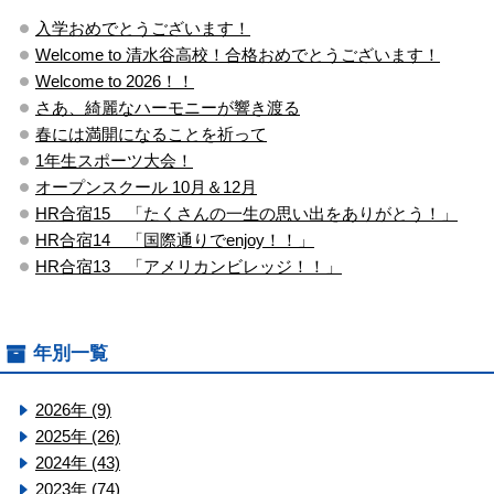
入学おめでとうございます！
Welcome to 清水谷高校！合格おめでとうございます！
Welcome to 2026！！
さあ、綺麗なハーモニーが響き渡る
春には満開になることを祈って
1年生スポーツ大会！
オープンスクール 10月＆12月
HR合宿15 「たくさんの一生の思い出をありがとう！」
HR合宿14 「国際通りでenjoy！！」
HR合宿13 「アメリカンビレッジ！！」
年別一覧
2026年 (9)
2025年 (26)
2024年 (43)
2023年 (74)