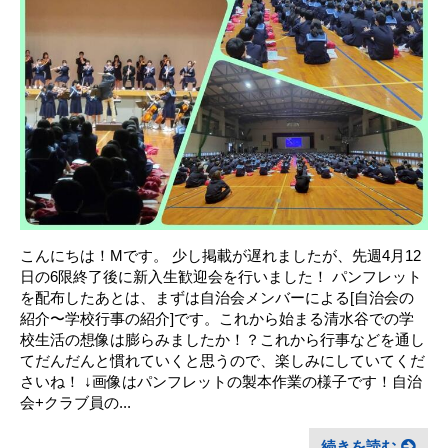
こんにちは！Mです。 少し掲載が遅れましたが、先週4月12
日の6限終了後に新入生歓迎会を行いました！ パンフレット
を配布したあとは、まずは自治会メンバーによる[自治会の
紹介〜学校行事の紹介]です。これから始まる清水谷での学
校生活の想像は膨らみましたか！？これから行事などを通し
てだんだんと慣れていくと思うので、楽しみにしていてくだ
さいね！ ↓画像はパンフレットの製本作業の様子です！自治
会+クラブ員の...
続きを読む