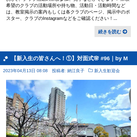
希望のクラブの活動場所や持ち物、活動日・活動時間など
は、教室掲示の案内もしくは各クラブのページ、掲示中のポ
スター、クラブのInstagramなどをご確認ください！...
続きを読む
【新入生の皆さんへ！①】対面式🌸 #96｜by M
2023年04月13日 08:08
投稿者: 納江良子
新入生歓迎会