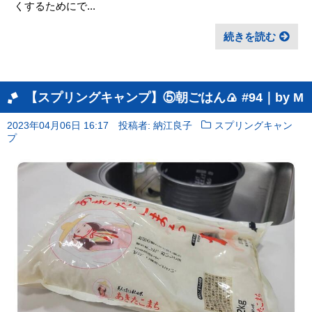
くするためにで...
続きを読む
【スプリングキャンプ】⑤朝ごはん🍙 #94｜by M
2023年04月06日 16:17
投稿者: 納江良子
スプリングキャン
プ