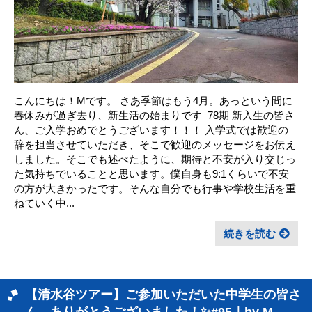
こんにちは！Mです。 さあ季節はもう4月。あっという間に
春休みが過ぎ去り、新生活の始まりです ㅤ 78期 新入生の皆さ
ん、ご入学おめでとうございます！！！ 入学式では歓迎の
辞を担当させていただき、そこで歓迎のメッセージをお伝え
しました。そこでも述べたように、期待と不安が入り交じっ
た気持ちでいることと思います。僕自身も9:1くらいで不安
の方が大きかったです。そんな自分でも行事や学校生活を重
ねていく中...
続きを読む
【清水谷ツアー】ご参加いただいた中学生の皆さ
ん、ありがとうございました！✨#95｜by M