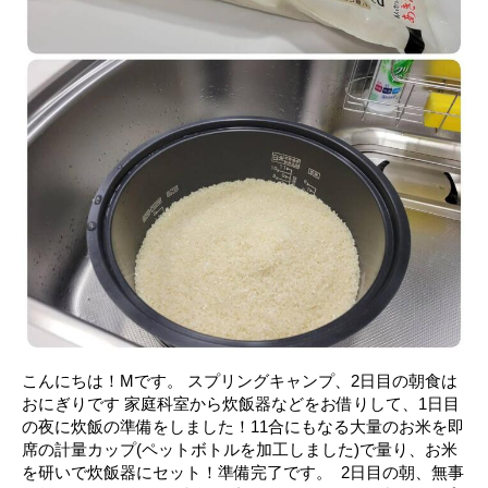
こんにちは！Mです。 スプリングキャンプ、2日目の朝食は
おにぎりです 家庭科室から炊飯器などをお借りして、1日目
の夜に炊飯の準備をしました！11合にもなる大量のお米を即
席の計量カップ(ペットボトルを加工しました)で量り、お米
を研いで炊飯器にセット！準備完了です。 ㅤ 2日目の朝、無事