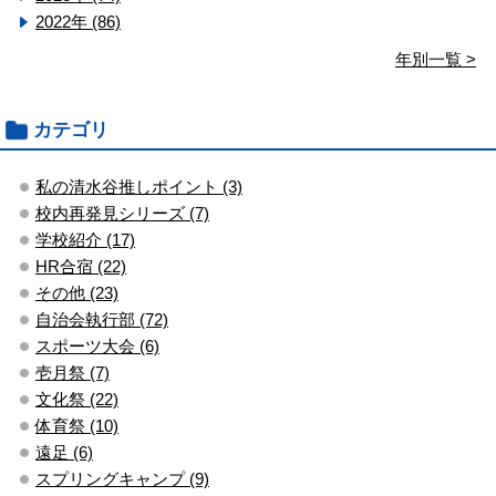
2022年 (86)
年別一覧 >
カテゴリ
私の清水谷推しポイント (3)
校内再発見シリーズ (7)
学校紹介 (17)
HR合宿 (22)
その他 (23)
自治会執行部 (72)
スポーツ大会 (6)
壱月祭 (7)
文化祭 (22)
体育祭 (10)
遠足 (6)
スプリングキャンプ (9)