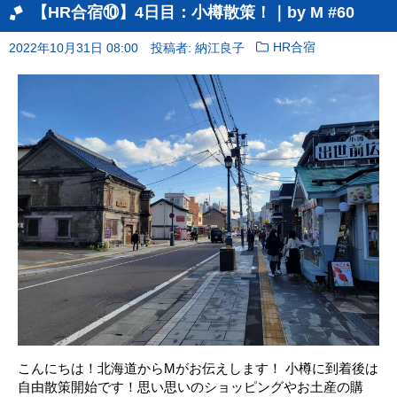
【HR合宿⑩】4日目：小樽散策！｜by M #60
2022年10月31日 08:00
投稿者: 納江良子
HR合宿
こんにちは！北海道からMがお伝えします！ 小樽に到着後は
自由散策開始です！思い思いのショッピングやお土産の購