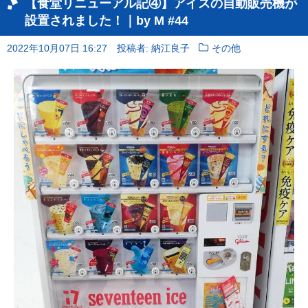
【食堂リニューアル記④】アイスの自動販売機が
設置されました！｜by M #44
2022年10月07日 16:27
投稿者: 納江良子
その他