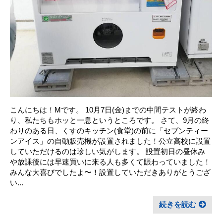
こんにちは！Mです。 ㅤ10月7日(金)までの中間テストが終わ
り、私たちもホッと一息というところです。 ㅤさて、9月の終
わりのある日、くすのキッチン(食堂)の前に「セブンティー
ンアイス」の自動販売機が設置されました！公立高校に設置
していただけるのは珍しい気がします。 ㅤ設置初日の昼休み
や放課後には早速買いに来る人も多くて賑わっていました！
みんな大喜びでしたよ〜！設置していただきありがとうござ
い...
続きを読む