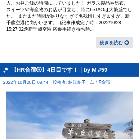
入、お昼ご飯の時間にしていました！ ガラス製品や昆布、
スイーツや海産物のお店が目立ち、特にLeTAOは大繁盛でし
た。 ㅤ まだまだ時間が足りなすぎて名残惜しすぎますが、新
千歳空港に向かいます。 ㅤ (記事作成完了時：2022/10/28
15:27:02@新千歳空港 搭乗手続き待ち時...
続きを読む
【HR合宿⑨】4日目です！｜by M #59
2022年10月28日 09:44
投稿者: 納江良子
HR合宿