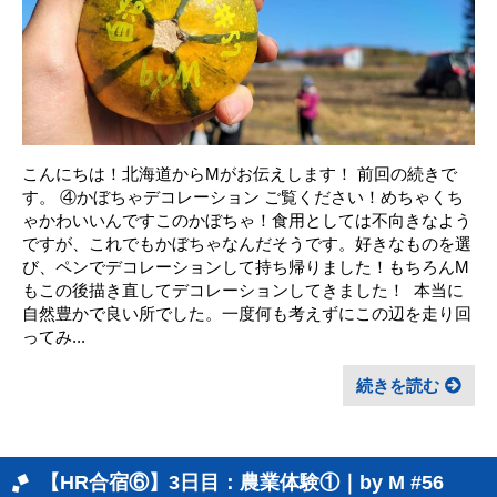
こんにちは！北海道からMがお伝えします！ 前回の続きで
す。 ④かぼちゃデコレーション ご覧ください！めちゃくち
ゃかわいいんですこのかぼちゃ！食用としては不向きなよう
ですが、これでもかぼちゃなんだそうです。好きなものを選
び、ペンでデコレーションして持ち帰りました！もちろんM
もこの後描き直してデコレーションしてきました！ ㅤ 本当に
自然豊かで良い所でした。一度何も考えずにこの辺を走り回
ってみ...
続きを読む
【HR合宿⑥】3日目：農業体験①｜by M #56