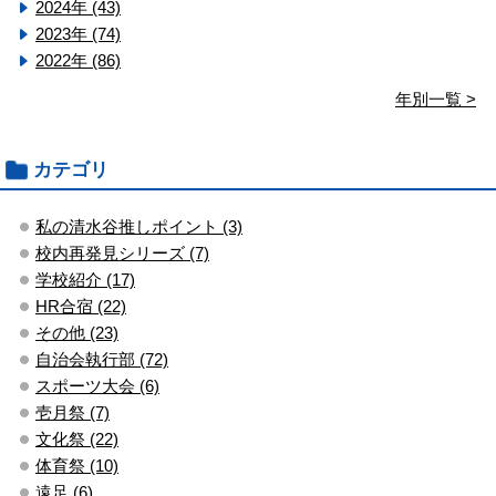
2024年 (43)
2023年 (74)
2022年 (86)
年別一覧 >
カテゴリ
私の清水谷推しポイント (3)
校内再発見シリーズ (7)
学校紹介 (17)
HR合宿 (22)
その他 (23)
自治会執行部 (72)
スポーツ大会 (6)
壱月祭 (7)
文化祭 (22)
体育祭 (10)
遠足 (6)