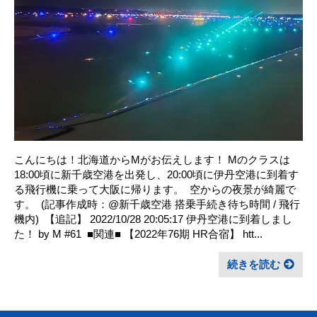
こんにちは！北海道からMがお伝えします！ Mのクラスは
18:00頃に新千歳空港を出発し、20:00頃に伊丹空港に到着す
る飛行機に乗って大阪に帰ります。 ㅤ 空からの夜景が綺麗で
す。 ㅤ (記事作成時：@新千歳空港 搭乗手続き待ち時間 / 飛行
機内) ㅤ 【追記】 2022/10/28 20:05:17 伊丹空港に到着しまし
た！ by M #61 ㅤ ■関連■ 【2022年76期 HR合宿】 htt...
続きを読む