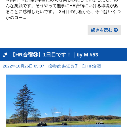
んな笑顔です。そうやって無事にHR合宿にいける環境があ
ることに感謝したいです。 ㅤ 2日目の行程から、今回はいくつ
かのコー...
続きを読む
【HR合宿③】1日目です！｜by M #53
2022年10月26日 09:07
投稿者: 納江良子
HR合宿