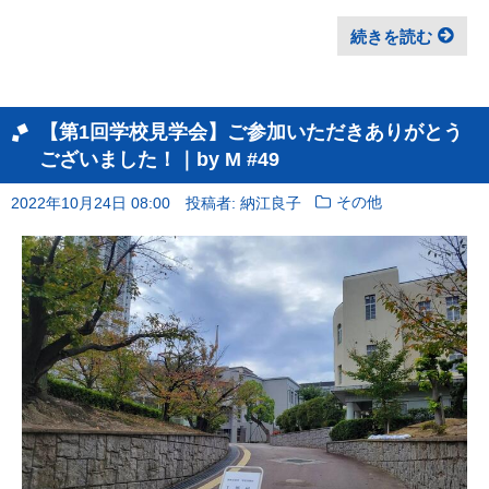
続きを読む
【第1回学校見学会】ご参加いただきありがとう
ございました！｜by M #49
2022年10月24日 08:00
投稿者: 納江良子
その他