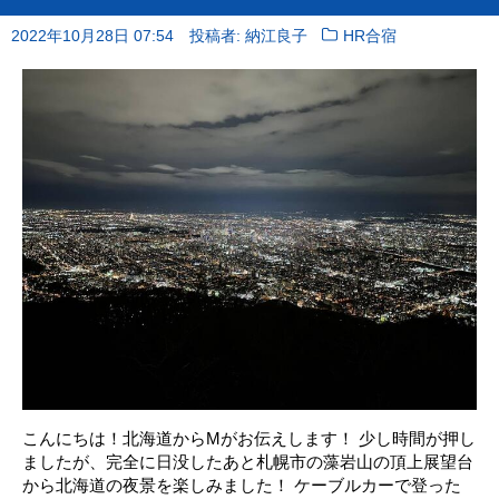
2022年10月28日 07:54
投稿者: 納江良子
HR合宿
こんにちは！北海道からMがお伝えします！ 少し時間が押し
ましたが、完全に日没したあと札幌市の藻岩山の頂上展望台
から北海道の夜景を楽しみました！ ケーブルカーで登った