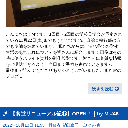
こんにちは！Mです。 1回目・2回目の学校見学会が予定され
ている10月22日(土)までもうすぐですね。自治会執行部の方
でも準備を進めています。 私たちからは、清水谷での学校
生活のあれこれについてを皆さんに紹介します！画像はその
時に使うスライド資料の制作段階です。皆さんに良質な情報
をご提供できるよう、当日まで準備を進めていきますっ！ ㅤ
最後まで読んでくださりありがとうございました。また次の
ブログ...
続きを読む
【食堂リニューアル記⑤】OPEN！｜by M #46
2022年10月18日 11:59
投稿者: 納江良子
その他