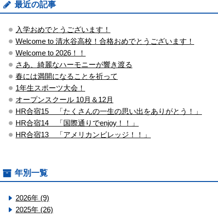
最近の記事
入学おめでとうございます！
Welcome to 清水谷高校！合格おめでとうございます！
Welcome to 2026！！
さあ、綺麗なハーモニーが響き渡る
春には満開になることを祈って
1年生スポーツ大会！
オープンスクール 10月＆12月
HR合宿15 「たくさんの一生の思い出をありがとう！」
HR合宿14 「国際通りでenjoy！！」
HR合宿13 「アメリカンビレッジ！！」
年別一覧
2026年 (9)
2025年 (26)