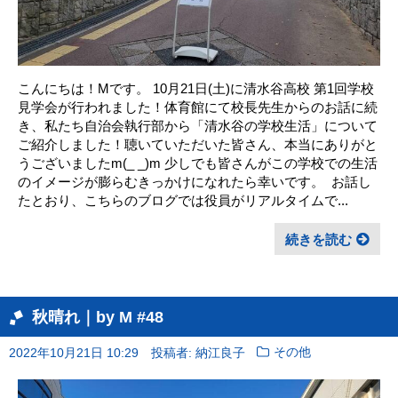
こんにちは！Mです。 10月21日(土)に清水谷高校 第1回学校
見学会が行われました！体育館にて校長先生からのお話に続
き、私たち自治会執行部から「清水谷の学校生活」について
ご紹介しました！聴いていただいた皆さん、本当にありがと
うございましたm(_ _)m 少しでも皆さんがこの学校での生活
のイメージが膨らむきっかけになれたら幸いです。 ㅤ お話し
たとおり、こちらのブログでは役員がリアルタイムで...
続きを読む
秋晴れ｜by M #48
2022年10月21日 10:29
投稿者: 納江良子
その他