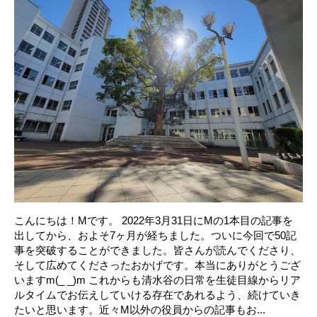
こんにちは！Mです。 2022年3月31日にMの1本目の記事を
出してから、およそ7ヶ月が経ちました。ついに今回で50記
事を突破することができました。皆さんが読んでくださり、
そして広めてくださったおかげです。本当にありがとうござ
いますm(_ _)m これからも清水谷の日常を生徒目線からリア
ルタイムでお伝えしていける存在であれるよう、続けていき
たいと思います。近々M以外の役員からの記事もお...