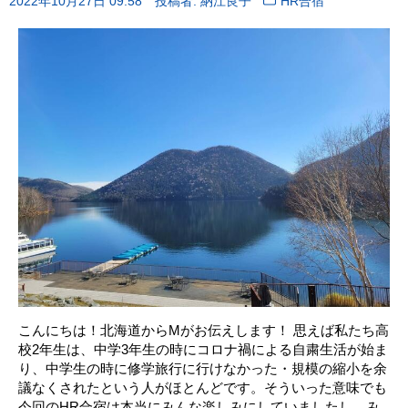
2022年10月27日 09:58
投稿者: 納江良子
HR合宿
こんにちは！北海道からMがお伝えします！ 思えば私たち高
校2年生は、中学3年生の時にコロナ禍による自粛生活が始ま
り、中学生の時に修学旅行に行けなかった・規模の縮小を余
議なくされたという人がほとんどです。そういった意味でも
今回のHR合宿は本当にみんな楽しみにしていましたし、み