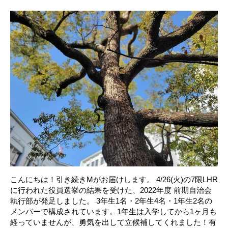
こんにちは！引き続きMがお届けします。 4/26(火)の7限LHR
に行われた役員選挙の結果を受けた、2022年度 前期自治会
執行部が発足しました。 3年生1名・2年生4名・1年生2名の
メンバーで構成されています。1年生は入学してから1ヶ月も
経っていませんが、勇気を出して立候補してくれました！有