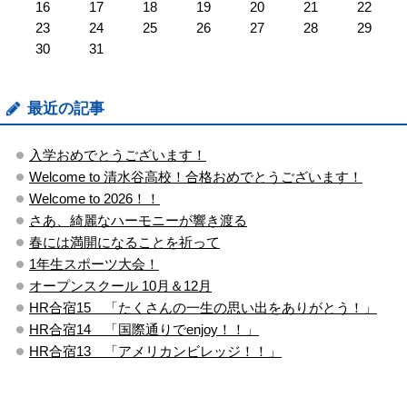
16
17
18
19
20
21
22
23
24
25
26
27
28
29
30
31
最近の記事
入学おめでとうございます！
Welcome to 清水谷高校！合格おめでとうございます！
Welcome to 2026！！
さあ、綺麗なハーモニーが響き渡る
春には満開になることを祈って
1年生スポーツ大会！
オープンスクール 10月＆12月
HR合宿15 「たくさんの一生の思い出をありがとう！」
HR合宿14 「国際通りでenjoy！！」
HR合宿13 「アメリカンビレッジ！！」