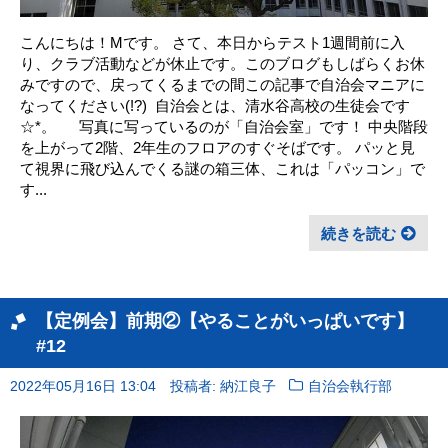
こんにちは！Mです。 さて、本日からテスト1週間前に入
り、クラブ活動などが休止です。このブログもしばらくお休
みですので、戻ってくるまでの間この記事で自治会マニアに
なってください(!?) ㅤ 自治会とは、清水谷高校の生徒会です
☆*。 ㅤ 写真に写っているのが「自治会室」です！ 中央階段
を上がって2階、2年生のフロアのすぐそばです。 パッと見
て視界に飛び込んでくる謎の箱三体、これは「パッコン」で
す‎...
続きを読む
【定例会】前期②【やることがいっぱいです】
#12
2022年05月16日 13:04
投稿者: 納江良子
自治会執行部