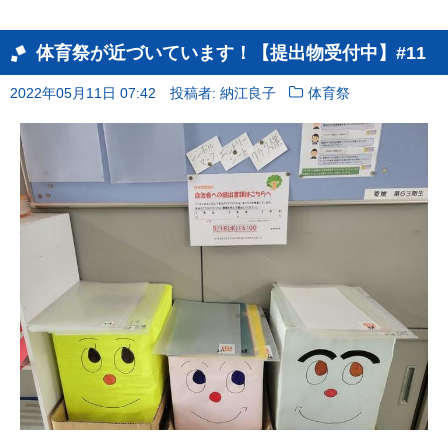
体育祭が近づいています！【提出物受付中】#11
2022年05月11日 07:42
投稿者: 納江良子
体育祭