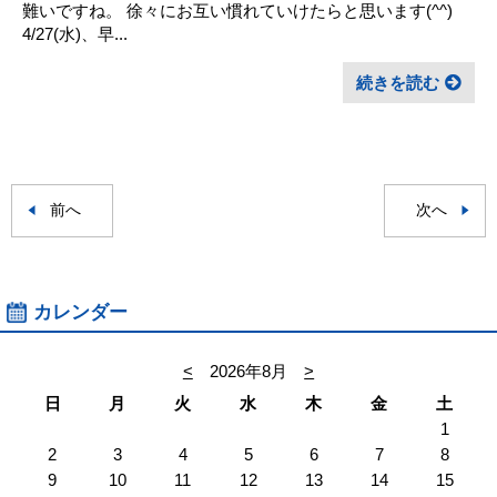
難いですね。 徐々にお互い慣れていけたらと思います(^^) ㅤ
4/27(水)、早...
続きを読む
前へ
次へ
カレンダー
<
2026年8月
>
日
月
火
水
木
金
土
1
2
3
4
5
6
7
8
9
10
11
12
13
14
15