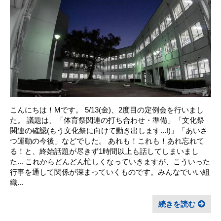
こんにちは！Mです。 5/13(金)、2度目の定例会を行いまし
た。 議題は、「体育祭関連の打ち合わせ・準備」「文化祭
関連の確認(もう文化祭に向けて動き出します...!)」「あいさ
つ運動の今後」などでした。 あれも！これも！あれ忘れて
る！と、終始話題が尽きず1時間以上も話してしまいまし
た... これからどんどん忙しくなっていきますが、こういった
行事を通して関係が深まっていくものです。みんなでいい組
織...
続きを読む