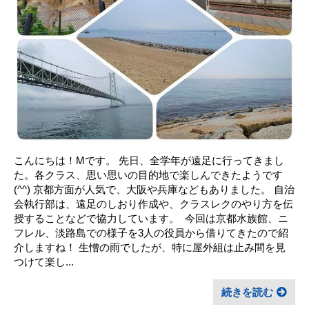
こんにちは！Mです。 先日、全学年が遠足に行ってきまし
た。各クラス、思い思いの目的地で楽しんできたようです
(^^) 京都方面が人気で、大阪や兵庫などもありました。 自治
会執行部は、遠足のしおり作成や、クラスレクのやり方を伝
授することなどで協力しています。 ㅤ 今回は京都水族館、ニ
フレル、淡路島での様子を3人の役員から借りてきたので紹
介しますね！ 生憎の雨でしたが、特に屋外組は止み間を見
つけて楽し...
続きを読む