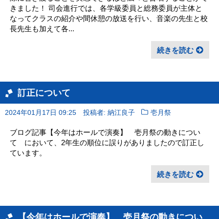
きました！ 司会進行では、各学級委員と総務委員が主体と
なってクラスの紹介や間休憩の放送を行い、音楽の先生と校
長先生も加えて各...
続きを読む
訂正について
2024年01月17日 09:25
投稿者: 納江良子
壱月祭
ブログ記事【今年はホールで演奏】 壱月祭の動きについ
て において、2年生の順位に誤りがありましたので訂正し
ています。
続きを読む
【今年はホールで演奏】 壱月祭の動きについ