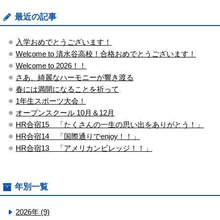
最近の記事
入学おめでとうございます！
Welcome to 清水谷高校！合格おめでとうございます！
Welcome to 2026！！
さあ、綺麗なハーモニーが響き渡る
春には満開になることを祈って
1年生スポーツ大会！
オープンスクール 10月＆12月
HR合宿15 「たくさんの一生の思い出をありがとう！」
HR合宿14 「国際通りでenjoy！！」
HR合宿13 「アメリカンビレッジ！！」
年別一覧
2026年 (9)