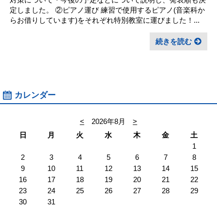
定しました。 ②ピアノ運び 練習で使用するピアノ(音楽科か
らお借りしています)をそれぞれ特別教室に運びました！...
続きを読む
カレンダー
<
2026年8月
>
日
月
火
水
木
金
土
1
2
3
4
5
6
7
8
9
10
11
12
13
14
15
16
17
18
19
20
21
22
23
24
25
26
27
28
29
30
31