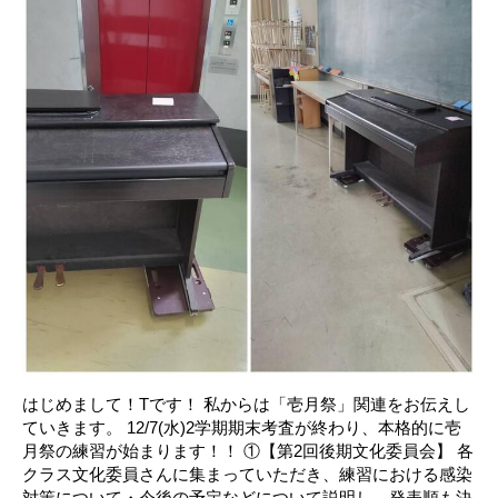
はじめまして！Tです！ 私からは「壱月祭」関連をお伝えし
ていきます。 12/7(水)2学期期末考査が終わり、本格的に壱
月祭の練習が始まります！！ ①【第2回後期文化委員会】 各
クラス文化委員さんに集まっていただき、練習における感染
対策について・今後の予定などについて説明し、発表順も決