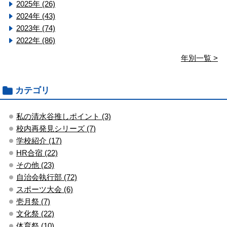
2025年 (26)
2024年 (43)
2023年 (74)
2022年 (86)
年別一覧 >
カテゴリ
私の清水谷推しポイント (3)
校内再発見シリーズ (7)
学校紹介 (17)
HR合宿 (22)
その他 (23)
自治会執行部 (72)
スポーツ大会 (6)
壱月祭 (7)
文化祭 (22)
体育祭 (10)