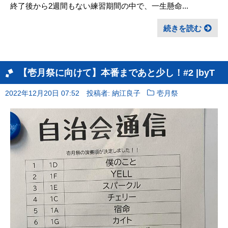
終了後から2週間もない練習期間の中で、一生懸命...
続きを読む
【壱月祭に向けて】本番まであと少し！#2 |byT
2022年12月20日 07:52
投稿者: 納江良子
壱月祭