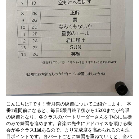
こんにちはTです！壱月祭の練習についてご紹介します。 本
番1週間前になると、毎日5限目終了後から15:00までが合唱
の練習となり、各クラスのパートリーダーさんを中心に生徒
のみで練習を進めます。音楽の先生にアドバイスを頂ける機
会が各クラス1回あるので、より完成度を高められるのも注
目ポイントです。各パートごとに練習を重ねていくと、全パ