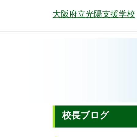
大阪府立光陽支援学校
校長ブログ