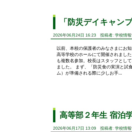
「防災デイキャン
2026年06月24日 16:23
投稿者: 学校情
以前、本校の保護者のみなさまにお知
高等学校のホールにて開催されました
も複数名参加。校長はスタッフとして
ました。 まず、「防災食の実演と試
ム）が準備される際に少しお手...
高等部２年生 宿泊
2026年06月17日 13:09
投稿者: 学校情