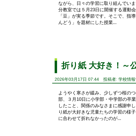
ながら、日々の学習に取り組んでいま
分教室では５月23日に開催する運動
「豆」が実る季節です。そこで、指導
んどう」を題材にした授業...
折り紙 大好き！～
2026年03月17日 07:44
投稿者: 学校情
ようやく寒さが緩み、少しずつ桜のつ
部、３月10日に小学部・中学部の卒
したこと、関係のみなさまに感謝申し
り紙が大好きな児童たちの学習の様子
に合わせて折れなかったのが...