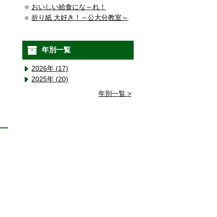
おいしい給食にな～れ！
折り紙 大好き！～公大分教室～
年別一覧
2026年 (17)
2025年 (20)
年別一覧 >