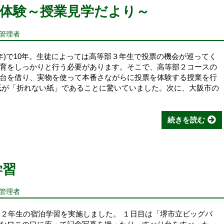
体験～授業見学だより～
報管理者
26年)で10年。生徒によっては高等部３年生で投票の機会が巡ってく
育をしっかりと行う必要があります。そこで、高等部２コースの
台を借り、実物を使って本番さながらに投票を体験する授業を行
紙が「折れない紙」であることに驚いていました。次に、大阪市の
続きを読む
学習
報管理者
部２年生の宿泊学習を実施しました。 １日目は「堺市立ビッグバ