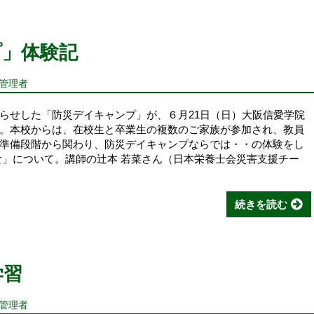
プ」体験記
報管理者
らせした「防災デイキャンプ」が、６月21日（日）大阪信愛学院
。本校からは、在校生と卒業生の複数のご家族が参加され、教員
準備段階から関わり、防災デイキャンプならでは・・の体験をし
食」について。講師の辻本 若菜さん（日本栄養士会災害支援チー
続きを読む
学習
報管理者