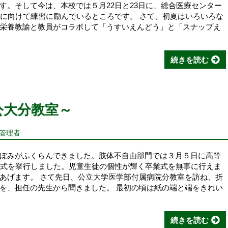
す。そして今は、本校では５月22日と23日に、総合医療センター
会に向けて練習に励んでいるところです。 さて、初夏はいろいろな
栄養教諭と教員がコラボして「うすいえんどう」と「スナップえ
続きを読む
公大分教室～
報管理者
ぼみがふくらんできました。肢体不自由部門では３月５日に高等
業式を挙行しました。児童生徒の個性が輝く卒業式を無事に行えま
あげます。 さて先日、公立大学医学部付属病院分教室を訪ね、折
を、担任の先生から聞きました。 最初の頃は紙の端と端をきれい
続きを読む