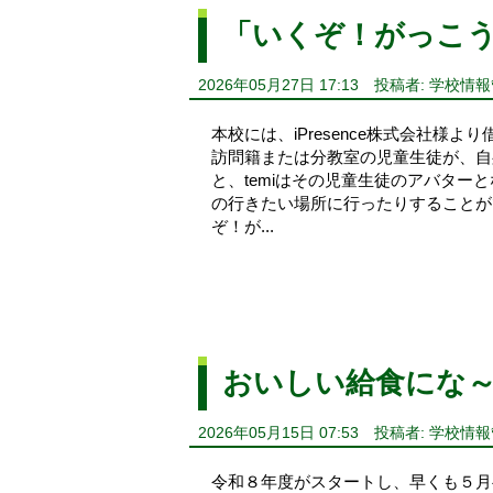
「いくぞ！がっこう
2026年05月27日 17:13
投稿者: 学校情
本校には、iPresence株式会社様
訪問籍または分教室の児童生徒が、自
と、temiはその児童生徒のアバタ
の行きたい場所に行ったりすることがで
ぞ！が...
おいしい給食にな
2026年05月15日 07:53
投稿者: 学校情
令和８年度がスタートし、早くも５月