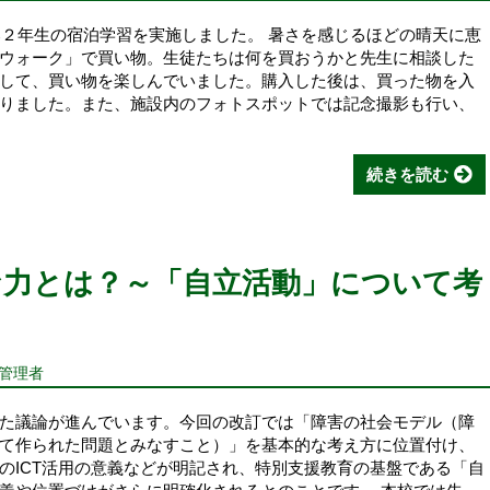
部２年生の宿泊学習を実施しました。 暑さを感じるほどの晴天に恵
ウォーク」で買い物。生徒たちは何を買おうかと先生に相談した
して、買い物を楽しんでいました。購入した後は、買った物を入
りました。また、施設内のフォトスポットでは記念撮影も行い、
続きを読む
な力とは？～「自立活動」について考
報管理者
た議論が進んでいます。今回の改訂では「障害の社会モデル（障
て作られた問題とみなすこと）」を基本的な考え方に位置付け、
のICT活用の意義などが明記され、特別支援教育の基盤である「自