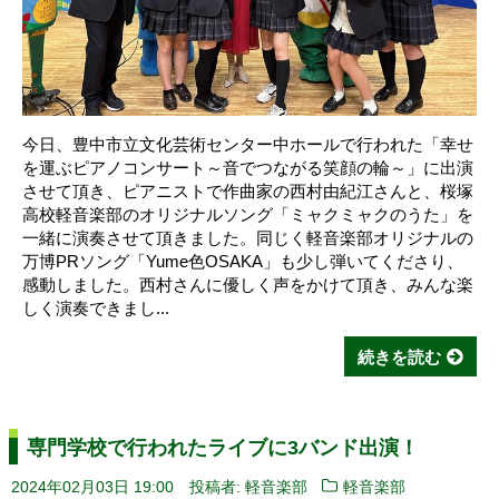
今日、豊中市立文化芸術センター中ホールで行われた「幸せ
を運ぶピアノコンサート～音でつながる笑顔の輪～」に出演
させて頂き、ピアニストで作曲家の西村由紀江さんと、桜塚
高校軽音楽部のオリジナルソング「ミャクミャクのうた」を
一緒に演奏させて頂きました。同じく軽音楽部オリジナルの
万博PRソング「Yume色OSAKA」も少し弾いてくださり、
感動しました。西村さんに優しく声をかけて頂き、みんな楽
しく演奏できまし...
続きを読む
専門学校で行われたライブに3バンド出演！
2024年02月03日 19:00
投稿者: 軽音楽部
軽音楽部