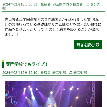
2024年02月16日 08:33
投稿者: 部活動ブログ担当者
ダンス
部
先日雲雀丘学園高校との合同練習会が行われました🌸 お互
いの普段行っている基礎練やリズム練などを教え合い最後に
作品を見せ合ったりして たのしく練習を終えることが出来
ました！
続きを読む
専門学校でもライブ！
2024年02月12日 19:10
投稿者: 軽音楽部
軽音楽部