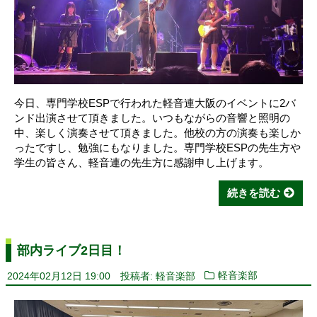
今日、専門学校ESPで行われた軽音連大阪のイベントに2バ
ンド出演させて頂きました。いつもながらの音響と照明の
中、楽しく演奏させて頂きました。他校の方の演奏も楽しか
ったですし、勉強にもなりました。専門学校ESPの先生方や
学生の皆さん、軽音連の先生方に感謝申し上げます。
続きを読む
部内ライブ2日目！
2024年02月12日 19:00
投稿者: 軽音楽部
軽音楽部