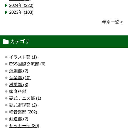
2024年 (220)
2023年 (103)
年別一覧 >
カテゴリ
イラスト部 (1)
ESS国際交流部 (6)
演劇部 (2)
音楽部 (10)
科学部 (3)
家庭科部
硬式テニス部 (1)
硬式野球部 (2)
軽音楽部 (202)
剣道部 (2)
サッカー部 (80)