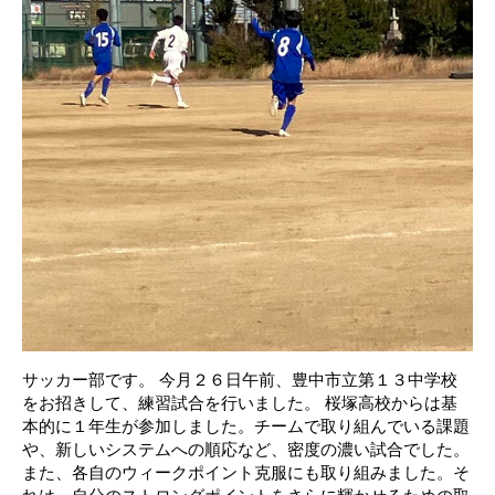
サッカー部です。 今月２６日午前、豊中市立第１３中学校
をお招きして、練習試合を行いました。 桜塚高校からは基
本的に１年生が参加しました。チームで取り組んでいる課題
や、新しいシステムへの順応など、密度の濃い試合でした。
また、各自のウィークポイント克服にも取り組みました。そ