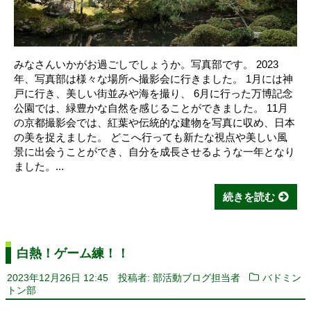
みなさんいかがお過ごしでしょうか。写真部です。 2023
年、写真部は様々な場所へ撮影会に行きました。 1月には神
戸に行き、美しい街並みや海を撮り、 6月に行った万博記念
公園では、緑豊かな自然を感じることができました。 11月
の京都撮影会では、紅葉や伝統的な建物を写真に収め、日本
の美を捉えました。 どこへ行っても新たな視点や美しい風
景に出会うことができ、自分を成長させるような一年となり
ました。...
続きを読む
白熱！ゲーム練！！
2023年12月26日 12:45
投稿者: 部活動ブログ担当者
バドミン
トン部