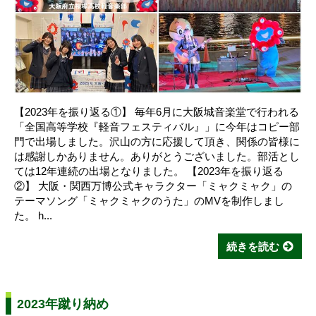
【2023年を振り返る①】 毎年6月に大阪城音楽堂で行われる
「全国高等学校『軽音フェスティバル』」に今年はコピー部
門で出場しました。沢山の方に応援して頂き、関係の皆様に
は感謝しかありません。ありがとうございました。部活とし
ては12年連続の出場となりました。 【2023年を振り返る
②】 大阪・関西万博公式キャラクター「ミャクミャク」の
テーマソング「ミャクミャクのうた」のMVを制作しまし
た。 h...
続きを読む
2023年蹴り納め