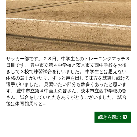
サッカー部です。２８日、中学生とのトレーニングマッチ３
日目です。 豊中市立第４中学校と茨木市立西中学校をお招
きして３校で練習試合を行いました。 中学生とは思えない
体格の選手がいたり、ずっと声を出して味方を鼓舞し続ける
選手がいました。 見習いたい部分も数多くあったと思いま
す。 豊中市立第４中画工の皆さん、茨木市立西中学校の皆
さん、試合をしていただきありがとうございました。 試合
後は体育館周りと...
続きを読む