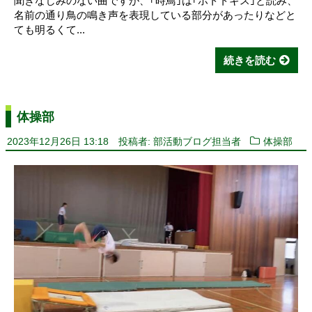
聞きなじみのない曲ですが、｢時鳥｣は｢ホトトギス｣と読み、
名前の通り鳥の鳴き声を表現している部分があったりなどと
ても明るくて...
続きを読む
体操部
2023年12月26日 13:18
投稿者: 部活動ブログ担当者
体操部