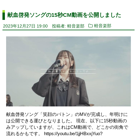
献血啓発ソングの15秒CM動画を公開しました
2023年12月27日 19:00
投稿者: 軽音楽部
軽音楽部
献血啓発ソング「笑顔のバトン」のMVが完成し、年明けに
は公開できる運びとなりました。 現在、以下に15秒動画の
みアップしていますが、これはCM動画で、どこかの街角で
流れるかもです。 https://youtu.be/1jjHBxxjYuo?