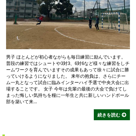
男子 ほとんどが初心者ながらも毎日練習に励んでいます。
普段の練習ではシュートや3対3、6対6など様々な練習をしチ
ームワークを育んでいますその成果もあって徐々に試合に勝
っていけるようになりました。 来年の抱負は、さらにチー
ム一丸となって試合に臨みインターハイ予選で中央大会に出
場することです。 女子 今年は先輩の最後の大会で負けてし
まった悔しい気持ちを糧に一年生と共に新しいハンドボール
部を築いて来...
続きを読む