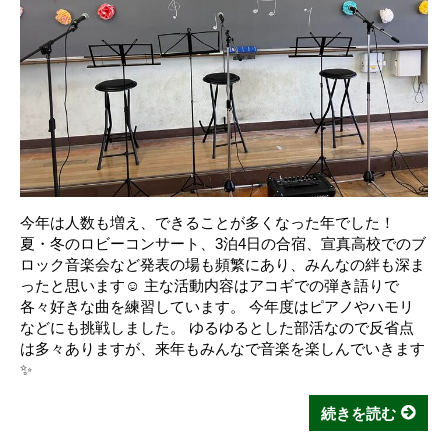
今年は人数も増え、できることが多くなった年でした！
夏・冬のロビーコンサート、3泊4日の合宿、宣真高校でのブ
ロック音楽会など発表の場も頻繁にあり、みんなの絆も深ま
ったと思います☺️ 主な活動内容はアコギでの弾き語りで
各々好きな曲を練習しています。 今年度はピアノやハモリ
などにも挑戦しました。 ゆるゆるとした部活なので反省点
は多々ありますが、来年もみんなで音楽を楽しんでいきます
✨️
続きを読む