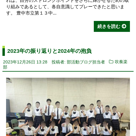
れは、自分のストロングポイントをさらに輝かせるための取
り組みであるとして、各自意識してプレーできたと思いま
す。 豊中市立第１３中...
続きを読む
2023年の振り返りと2024年の抱負
2023年12月26日 13:28
投稿者: 部活動ブログ担当者
吹奏楽
部