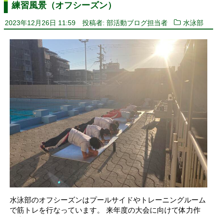
練習風景（オフシーズン）
2023年12月26日 11:59
投稿者: 部活動ブログ担当者
水泳部
水泳部のオフシーズンはプールサイドやトレーニングルーム
で筋トレを行なっています。 来年度の大会に向けて体力作