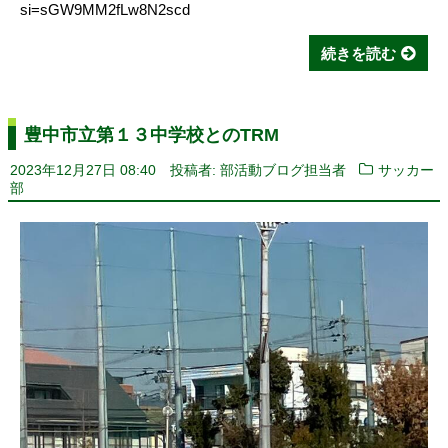
si=sGW9MM2fLw8N2scd
続きを読む
豊中市立第１３中学校とのTRM
2023年12月27日 08:40
投稿者: 部活動ブログ担当者
サッカー
部