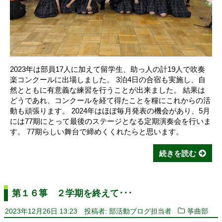
2023年は部員17人に加えて留学生、助っ人の計19人で吹奏
楽コンクールに出場しました。 3泊4日の合宿も実施し、自
然とともに有意義な練習を行うことが出来ました。 結果は
どうであれ、コンクールを経て得たことを糧にこれからの活
動も頑張ります。 2024年はほぼ毎月発表の機会があり、5月
には77期にとって最後のステージとなる定期演奏会を行いま
す。 77期らしい舞台で締めくくれたらと思います。
続きを読む
第１６箏 ２学期を終えて･･･
2023年12月26日 13:23
投稿者: 部活動ブログ担当者
筝曲部