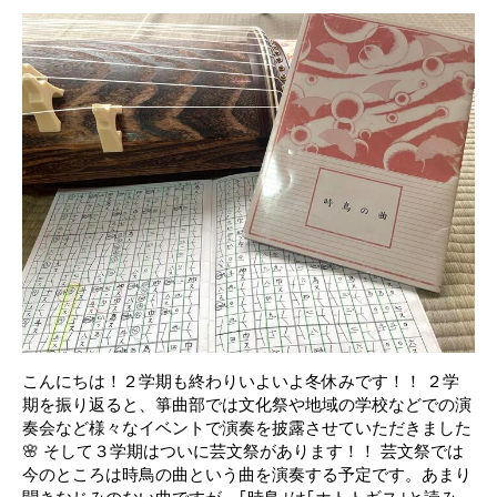
こんにちは！２学期も終わりいよいよ冬休みです！！ ２学
期を振り返ると、箏曲部では文化祭や地域の学校などでの演
奏会など様々なイベントで演奏を披露させていただきました
🌸 そして３学期はついに芸文祭があります！！ 芸文祭では
今のところは時鳥の曲という曲を演奏する予定です。あまり