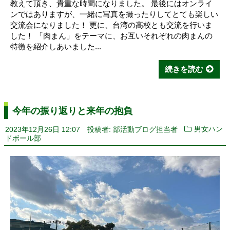
教えて頂き、貴重な時間になりました。 最後にはオンライ
ンではありますが、一緒に写真を撮ったりしてとても楽しい
交流会になりました！ 更に、台湾の高校とも交流を行いま
した！ 「肉まん」をテーマに、お互いそれぞれの肉まんの
特徴を紹介しあいました...
続きを読む
今年の振り返りと来年の抱負
2023年12月26日 12:07
投稿者: 部活動ブログ担当者
男女ハン
ドボール部