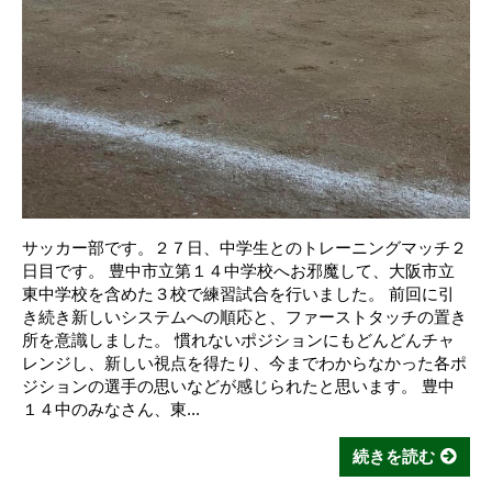
サッカー部です。２７日、中学生とのトレーニングマッチ２
日目です。 豊中市立第１４中学校へお邪魔して、大阪市立
東中学校を含めた３校で練習試合を行いました。 前回に引
き続き新しいシステムへの順応と、ファーストタッチの置き
所を意識しました。 慣れないポジションにもどんどんチャ
レンジし、新しい視点を得たり、今までわからなかった各ポ
ジションの選手の思いなどが感じられたと思います。 豊中
１４中のみなさん、東...
続きを読む