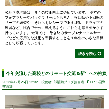
私たち卓球部は、各々の技術向上に努めています。 基本の
フォアラリーやバックラリーはもちろん、横回転や下回転の
サーブの練習や、それらをレシーブで返す練習、ドライブの
練習など、試合で十分に戦えるようにこれらを毎日欠かさず
行っています。 最近では、巻き込みサーブやナックルサー
ブなどの応用的な技術を習得することを１年生の小さな目標
として頑張っています。
続きを読む
今年交流した高校とのリモート交流＆新年への抱負
2023年12月26日 12:32
投稿者: 部活動ブログ担当者
ESS国際
交流部