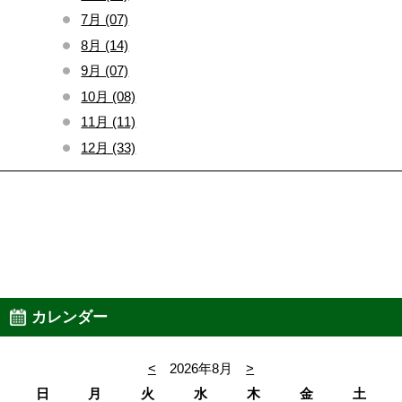
7月 (07)
8月 (14)
9月 (07)
10月 (08)
11月 (11)
12月 (33)
カレンダー
<
2026年8月
>
日
月
火
水
木
金
土