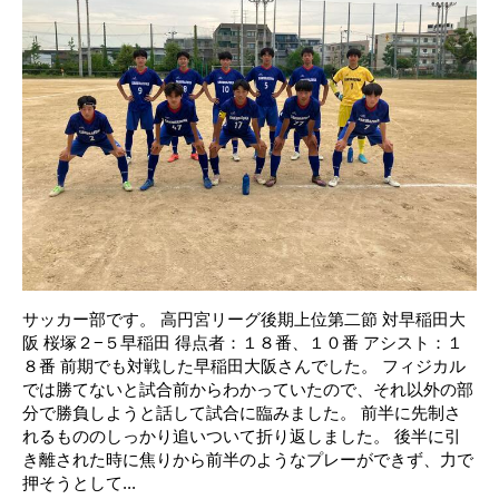
サッカー部です。 高円宮リーグ後期上位第二節 対早稲田大
阪 桜塚２−５早稲田 得点者：１８番、１０番 アシスト：１
８番 前期でも対戦した早稲田大阪さんでした。 フィジカル
では勝てないと試合前からわかっていたので、それ以外の部
分で勝負しようと話して試合に臨みました。 前半に先制さ
れるもののしっかり追いついて折り返しました。 後半に引
き離された時に焦りから前半のようなプレーができず、力で
押そうとして...