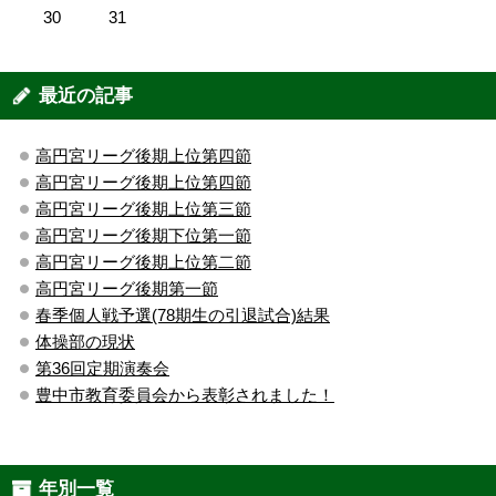
30
31
最近の記事
高円宮リーグ後期上位第四節
高円宮リーグ後期上位第四節
高円宮リーグ後期上位第三節
高円宮リーグ後期下位第一節
高円宮リーグ後期上位第二節
高円宮リーグ後期第一節
春季個人戦予選(78期生の引退試合)結果
体操部の現状
第36回定期演奏会
豊中市教育委員会から表彰されました！
年別一覧