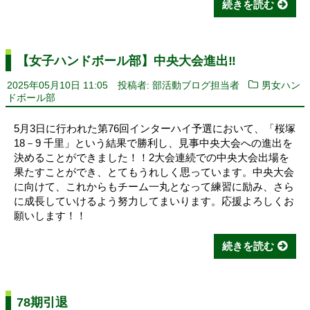
続きを読む
【女子ハンドボール部】中央大会進出‼️
2025年05月10日 11:05
投稿者: 部活動ブログ担当者
男女ハン
ドボール部
5月3日に行われた第76回インターハイ予選において、「桜塚
18－9 千里」という結果で勝利し、見事中央大会への進出を
決めることができました！！2大会連続での中央大会出場を
果たすことができ、とてもうれしく思っています。中央大会
に向けて、これからもチーム一丸となって練習に励み、さら
に成長していけるよう努力してまいります。応援よろしくお
願いします！！
続きを読む
78期引退