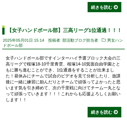
続きを読む
【女子ハンドボール部】三高リーグ1位通過！！！
2025年05月01日 15:14
投稿者: 部活動ブログ担当者
男女ハン
ドボール部
女子ハンドボール部ですインターハイ予選ブロック大会の三
高リーグで桜塚18-10千里青雲、桜塚14-10箕面自由学園とと
もに勝ち進むことができ、1位通過をすることが出来まし
た！昼休みにチームで試合のビデオを見て分析したり、放課
後に一緒に練習に励んだりとチームで頑張ってよかったと思
います気を引き締めて、次の千里戦に向けてチーム一丸とな
って頑張っていきます！！！これからも応援よろしくお願い
します！！
続きを読む