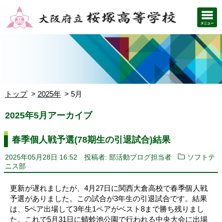
トップ
2025年
5月
2025年5月アーカイブ
春季個人戦予選(78期生の引退試合)結果
2025年05月28日 16:52
投稿者: 部活動ブログ担当者
ソフトテ
ニス部
更新が遅れましたが、4月27日に関西大倉高校で春季個人戦
予選がありました。この試合が3年生の引退試合です。結果
は、5ペア出場して3年生1ペアがベスト8まで勝ち残りまし
た。これで5月31日に蜻蛉池公園で行われる中央大会に出場