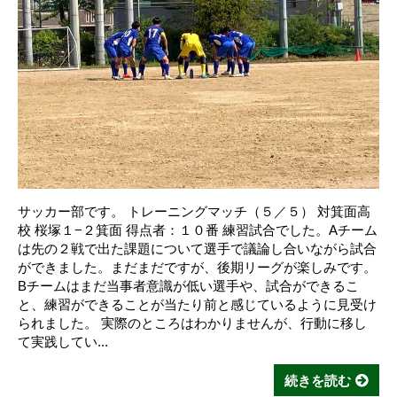
サッカー部です。 トレーニングマッチ（５／５） 対箕面高
校 桜塚１−２箕面 得点者：１０番 練習試合でした。Aチーム
は先の２戦で出た課題について選手で議論し合いながら試合
ができました。まだまだですが、後期リーグが楽しみです。
Bチームはまだ当事者意識が低い選手や、試合ができるこ
と、練習ができることが当たり前と感じているように見受け
られました。 実際のところはわかりませんが、行動に移し
て実践してい...
続きを読む