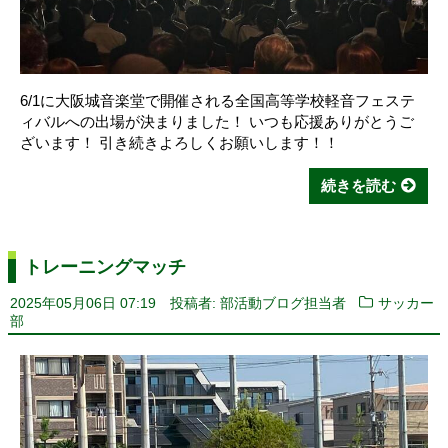
6/1に大阪城音楽堂で開催される全国高等学校軽音フェステ
ィバルへの出場が決まりました！ いつも応援ありがとうご
ざいます！ 引き続きよろしくお願いします！！
続きを読む
トレーニングマッチ
2025年05月06日 07:19
投稿者: 部活動ブログ担当者
サッカー
部