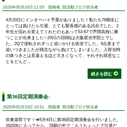
2025年05月10日 11:03
投稿者: 部活動ブログ担当者
4月20日にインターハイ予選がありました！私たち78期生に
とっては負けたら引退。とても緊張感のある試合でした。2
年生が流れを変えてくれたのもあって53-67で芦間高校に勝
つことが出来ました✨️29日の2回戦は大阪星光学院とでし
た。2Qで逆転されずっと追いかける状況でした。9点差まで
追いつきましたが残念ながら負けてしまいました。入部当時
の体つきとは見違えるほど大きくなって、それぞれ得意なこ
とをどんど...
続きを読む
第36回定期演奏会♩
2025年05月10日 10:51
投稿者: 部活動ブログ担当者
吹奏楽部です！🎺5月4日に第36回定期演奏会を行いました。
2025年に入ってから、78期の中で「もうちょっとで引退だ