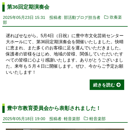
第36回定期演奏会
2025年05月23日 15:31
投稿者: 部活動ブログ担当者
吹奏楽
部
遅ればせながら。5月4日（日祝）に豊中市文化芸術センター
大ホールにて、第36回定期演奏会を開催いたしました。快晴
に恵まれ、また多くのお客様に足を運んでいただきました。
保護者の皆様をはじめ、地域の皆様、関係していただいたす
べての皆様に心より感謝いたします。ありがとうございまし
た。来年も５月４日に開催します。ぜひ、今からご予定お願
いいたします！
続きを読む
豊中市教育委員会から表彰されました！
2025年05月18日 19:00
投稿者: 軽音楽部
軽音楽部