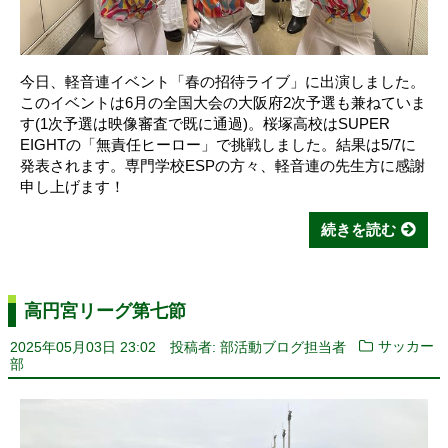
今日、軽音連イベント「春の招待ライブ」に出演しました。
このイベントは6月の全国大会の大阪府2次予選も兼ねていま
す(1次予選は映像審査で既に通過)。桜塚高校はSUPER
EIGHTの「無責任ヒーロー」で挑戦しました。結果は5/7に
発表されます。専門学校ESPの方々、軽音連の先生方に感謝
申し上げます！
続きを読む
高円宮リーグ第七節
2025年05月03日 23:02
投稿者: 部活動ブログ担当者
サッカー
部