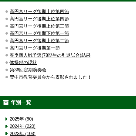
高円宮リーグ後期上位第四節
高円宮リーグ後期上位第四節
高円宮リーグ後期上位第三節
高円宮リーグ後期下位第一節
高円宮リーグ後期上位第二節
高円宮リーグ後期第一節
春季個人戦予選(78期生の引退試合)結果
体操部の現状
第36回定期演奏会
豊中市教育委員会から表彰されました！
年別一覧
2025年 (90)
2024年 (220)
2023年 (103)