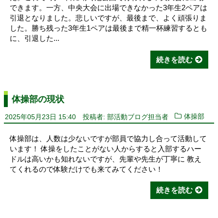
できます。一方、中央大会に出場できなかった3年生2ペアは
引退となりました。悲しいですが、最後まで、よく頑張りま
した。勝ち残った3年生1ペアは最後まで精一杯練習するとも
に、引退した...
続きを読む
体操部の現状
2025年05月23日 15:40
投稿者: 部活動ブログ担当者
体操部
体操部は、人数は少ないですが部員で協力し合って活動して
います！ 体操をしたことがない人からすると入部するハー
ドルは高いかも知れないですが、先輩や先生が丁寧に 教え
てくれるので体験だけでも来てみてください！
続きを読む