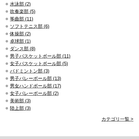
水泳部 (2)
吹奏楽部 (5)
筝曲部 (11)
ソフトテニス部 (6)
体操部 (2)
卓球部 (1)
ダンス部 (8)
男子バスケットボール部 (11)
女子バスケットボール部 (5)
バドミントン部 (3)
男子バレーボール部 (13)
男女ハンドボール部 (17)
女子バレーボール部 (2)
美術部 (3)
陸上部 (3)
カテゴリ一覧 >