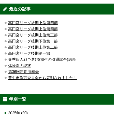
最近の記事
高円宮リーグ後期上位第四節
高円宮リーグ後期上位第四節
高円宮リーグ後期上位第三節
高円宮リーグ後期下位第一節
高円宮リーグ後期上位第二節
高円宮リーグ後期第一節
春季個人戦予選(78期生の引退試合)結果
体操部の現状
第36回定期演奏会
豊中市教育委員会から表彰されました！
年別一覧
2025年 (90)