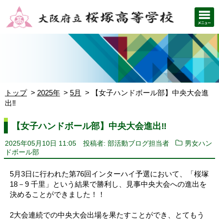
トップ
2025年
5月
【女子ハンドボール部】中央大会進
出‼️
【女子ハンドボール部】中央大会進出‼️
2025年05月10日 11:05
投稿者: 部活動ブログ担当者
男女ハン
ドボール部
5月3日に行われた第76回インターハイ予選において、「桜塚
18－9 千里」という結果で勝利し、見事中央大会への進出を
決めることができました！！
2大会連続での中央大会出場を果たすことができ、とてもう