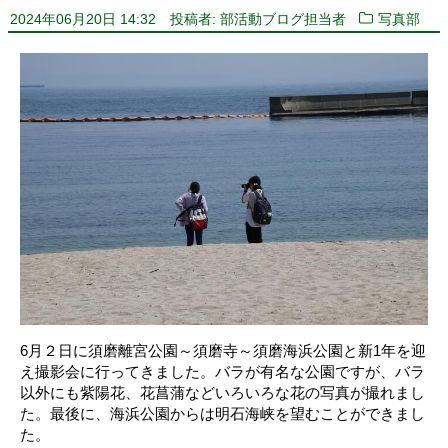
2024年06月20日 14:32
投稿者: 部活動ブログ担当者
写真部
6月２日に須磨離宮公園～須磨寺～須磨海浜公園と新1年を迎
え撮影会に行ってきました。バラが有名な公園ですが、バラ
以外にも紫陽花、花菖蒲などいろいろな花の写真が撮れまし
た。最後に、海浜公園からは明石海峡を望むことができまし
た。