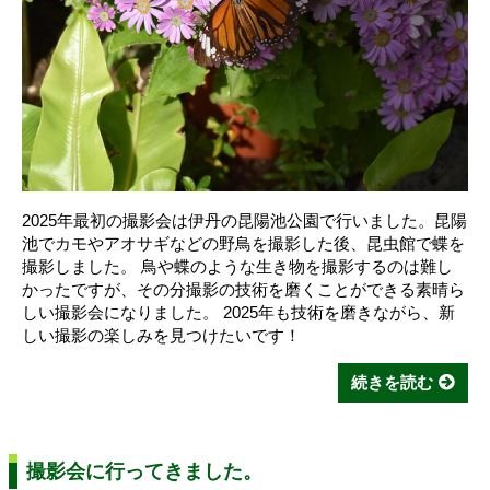
2025年最初の撮影会は伊丹の昆陽池公園で行いました。昆陽
池でカモやアオサギなどの野鳥を撮影した後、昆虫館で蝶を
撮影しました。 鳥や蝶のような生き物を撮影するのは難し
かったですが、その分撮影の技術を磨くことができる素晴ら
しい撮影会になりました。 2025年も技術を磨きながら、新
しい撮影の楽しみを見つけたいです！
続きを読む
撮影会に行ってきました。