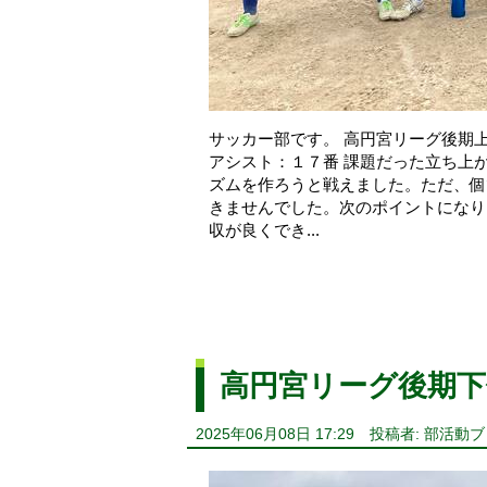
サッカー部です。 高円宮リーグ後期上
アシスト：１７番 課題だった立ち上
ズムを作ろうと戦えました。ただ、個
きませんでした。次のポイントになり
収が良くでき...
高円宮リーグ後期下
2025年06月08日 17:29
投稿者: 部活動