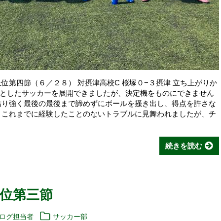
位第四節（６／２８） 対摂津高校C 桜塚０−３摂津 立ち上がりか
としたサッカーを展開できましたが、決定機をものにできません
粘り強く最後の最後まで諦めずにボールを掻き出し、得点を許さな
、これまでに経験したことのないトラブルに見舞われましたが、チ
続きを読む
位第三節
ブログ担当者
サッカー部