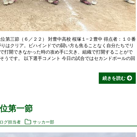
位第三節（６／２２） 対豊中高校 桜塚１−２豊中 得点者：１０番
がりはクリア。ビハインドでの闘い方も焦ることなく自分たちでリ
で打開できなかった時の攻め手に欠き、組織で打開することがで
そうです。 以下選手コメント 今日の試合ではセカンドボールの回
続きを読む
位第一節
ブログ担当者
サッカー部