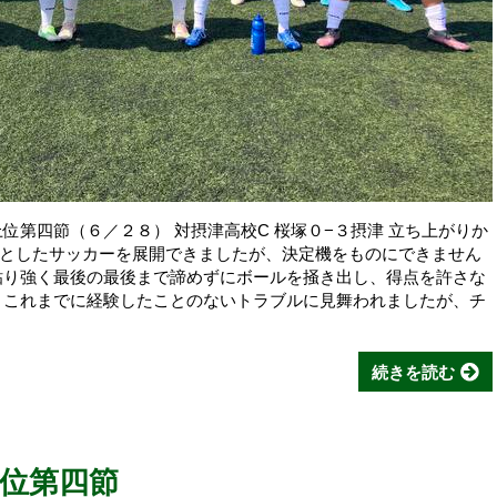
位第四節（６／２８） 対摂津高校C 桜塚０−３摂津 立ち上がりか
としたサッカーを展開できましたが、決定機をものにできません
粘り強く最後の最後まで諦めずにボールを掻き出し、得点を許さな
、これまでに経験したことのないトラブルに見舞われましたが、チ
続きを読む
位第四節