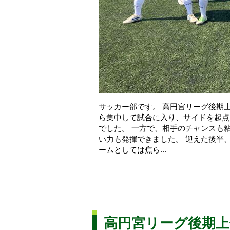
サッカー部です。 高円宮リーグ後期上
ら集中して試合に入り、サイドを起点
でした。 一方で、相手のチャンスも
い力も発揮できました。 迎えた後半
ームとしては焦ら...
高円宮リーグ後期上