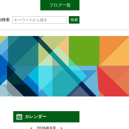
ブログ一覧
内検索
カレンダー
<
2026年8月
>