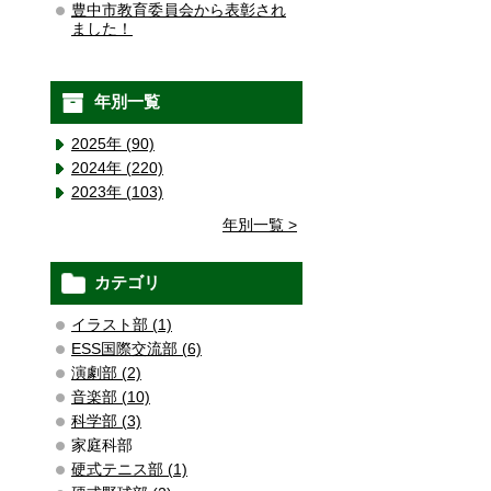
豊中市教育委員会から表彰され
ました！
年別一覧
2025年 (90)
2024年 (220)
2023年 (103)
年別一覧 >
カテゴリ
イラスト部 (1)
ESS国際交流部 (6)
演劇部 (2)
音楽部 (10)
科学部 (3)
家庭科部
硬式テニス部 (1)