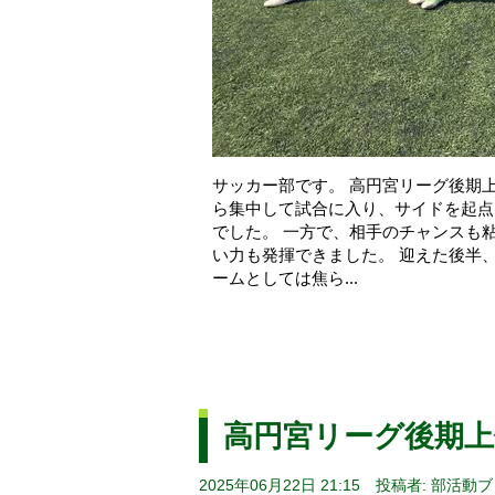
サッカー部です。 高円宮リーグ後期上
ら集中して試合に入り、サイドを起点
でした。 一方で、相手のチャンスも
い力も発揮できました。 迎えた後半
ームとしては焦ら...
高円宮リーグ後期上
2025年06月22日 21:15
投稿者: 部活動