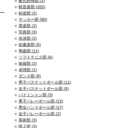
硬式野球部 (2)
軽音楽部 (202)
剣道部 (2)
サッカー部 (80)
茶道部 (2)
写真部 (3)
水泳部 (2)
吹奏楽部 (5)
筝曲部 (11)
ソフトテニス部 (6)
体操部 (2)
卓球部 (1)
ダンス部 (8)
男子バスケットボール部 (11)
女子バスケットボール部 (5)
バドミントン部 (3)
男子バレーボール部 (13)
男女ハンドボール部 (17)
女子バレーボール部 (2)
美術部 (3)
陸上部 (3)