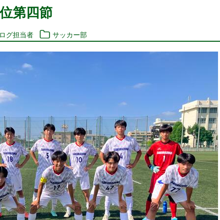
位第四節
ブログ担当者
サッカー部