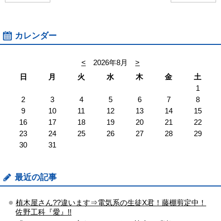
カレンダー
<
2026年8月
>
日
月
火
水
木
金
土
1
2
3
4
5
6
7
8
9
10
11
12
13
14
15
16
17
18
19
20
21
22
23
24
25
26
27
28
29
30
31
最近の記事
植木屋さん??違います⇒電気系の生徒X君！藤棚剪定中！
佐野工科『愛』!!