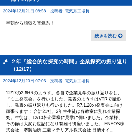
2024年12月21日 08:58
投稿者: 電気系工場長
早朝から頑張る電気系！
続きを読む
２年『総合的な探究の時間』企業探究の振り返り
（12/17）
2024年12月20日 07:03
投稿者: 電気系工場長
12/17の2-6HRのようす。各自で企業見学の振り返りをし、
『ミニ発表会』を行いました。発表のようすはVTRで撮影
し、発表の振り返りも行いました。R7,1,28の発表会に向け
頑張ります！ 合計21社、2年生生徒は各教室に別れ企業探
究。生徒は、12/10各企業様に見学に伺いました。企業様、
その節は大変お世話になり有難う御座いました。 ENEOS株
式会社 堺製油所 三菱マテリアル株式会社 日清オイ...