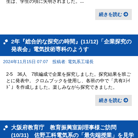
生は、学生の頃に失明されました。...
続きを読む
2年『総合的な探究の時間』(11/12)「企業探究の
発表会」電気技術専科のようす
2024年11月15日 07:07
投稿者: 電気系工場長
2-5 36人 7班編成で企業を探究しました。探究結果を班ご
とに発表中。 クロムブックを使用し、各班の中で「共有ｽﾗｲ
ﾄﾞ」を作成しました。楽しみながら探究できました。
続きを読む
大阪府教育庁 教育振興室副理事様ご訪問
(10/31) 佐野工科電気系の「最先端授業」を見学