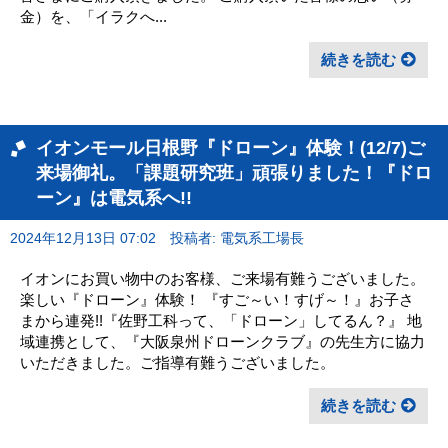
金）を、「イラクへ...
続きを読む
イオンモール日根野『ドローン』体験！(12/7)ご
来場御礼。「課題研究班」頑張りました！『ドロ
ーン』は電気系へ!!
2024年12月13日 07:02
投稿者: 電気系工場長
イオンにお買い物中のお客様、ご来場有難うございました。
楽しい『ドローン』体験！ 『すご～い！すげ～！』お子さ
まから連発!!『佐野工科って、「ドローン」してるん？』 地
域連携として、『大阪泉州ドローンクラブ』の先生方に協力
いただきました。ご指導有難うございました。
続きを読む