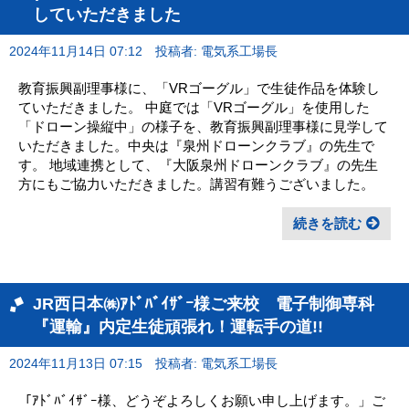
していただきました
2024年11月14日 07:12
投稿者: 電気系工場長
教育振興副理事様に、「VRゴーグル」で生徒作品を体験し
ていただきました。 中庭では「VRゴーグル」を使用した
「ドローン操縦中」の様子を、教育振興副理事様に見学して
いただきました。中央は『泉州ドローンクラブ』の先生で
す。 地域連携として、『大阪泉州ドローンクラブ』の先生
方にもご協力いただきました。講習有難うございました。
続きを読む
JR西日本㈱ｱﾄﾞﾊﾞｲｻﾞｰ様ご来校 電子制御専科
『運輸』内定生徒頑張れ！運転手の道!!
2024年11月13日 07:15
投稿者: 電気系工場長
「ｱﾄﾞﾊﾞｲｻﾞｰ様、どうぞよろしくお願い申し上げます。」ご