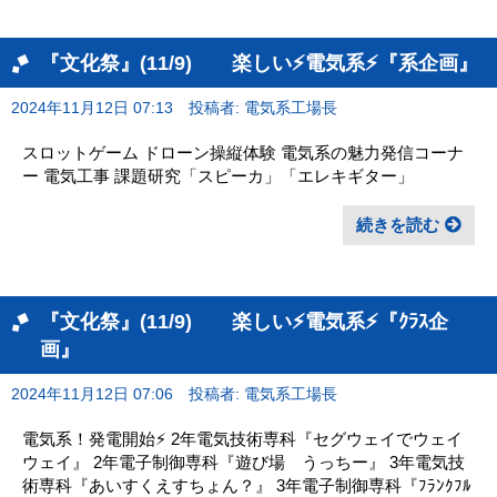
『文化祭』(11/9) 楽しい⚡電気系⚡『系企画』
2024年11月12日 07:13
投稿者: 電気系工場長
スロットゲーム ドローン操縦体験 電気系の魅力発信コーナ
ー 電気工事 課題研究「スピーカ」「エレキギター」
続きを読む
『文化祭』(11/9) 楽しい⚡電気系⚡『ｸﾗｽ企
画』
2024年11月12日 07:06
投稿者: 電気系工場長
電気系！発電開始⚡ 2年電気技術専科『セグウェイでウェイ
ウェイ』 2年電子制御専科『遊び場 うっちー』 3年電気技
術専科『あいすくえすちょん？』 3年電子制御専科『ﾌﾗﾝｸﾌﾙ