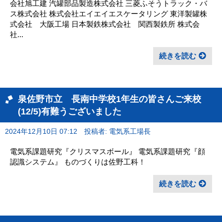
会社旭工建 汽罐部品製造株式会社 三菱ふそうトラック・バ
ス株式会社 株式会社エイエイエスケータリング 東洋製罐株
式会社 大阪工場 日本製鉄株式会社 関西製鉄所 株式会
社...
続きを読む
泉佐野市立 長南中学校1年生の皆さんご来校
(12/5)有難うございました
2024年12月10日 07:12
投稿者: 電気系工場長
電気系課題研究『クリスマスボール』 電気系課題研究『顔
認識システム』 ものづくりは佐野工科！
続きを読む