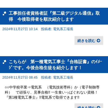
工事担任者資格者証『第二級デジタル通信』取
得 今後取得者を順次紹介します
2024年11月27日 10:14
投稿者: 電気系工場長
続きを読む
こちらが 第一種電気工事士『合格証書』のｲﾒｰ
ｼﾞです。今後合格生徒を紹介します！
2024年11月27日 08:45
投稿者: 電気系工場長
○○中学校卒業⇒電気系 （電気技術専科）か（電子制御専
科） で頑張り、見事合格!! 一生食いっぱぐれない資格！
『第1種電気工事士』!!電気系で取得できます!!
続きを読む