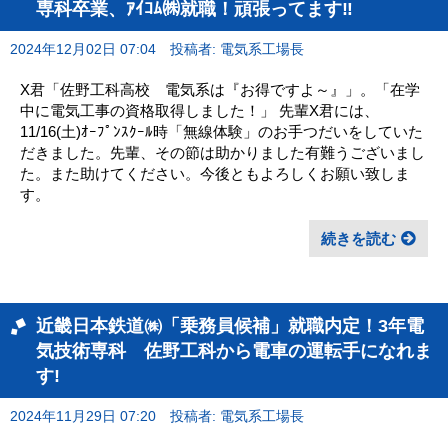
専科卒業、ｱｲｺﾑ㈱就職！頑張ってます‼
2024年12月02日 07:04
投稿者: 電気系工場長
X君「佐野工科高校 電気系は『お得ですよ～』」。「在学
中に電気工事の資格取得しました！」 先輩X君には、
11/16(土)ｵｰﾌﾟﾝｽｸｰﾙ時「無線体験」のお手つだいをしていた
だきました。先輩、その節は助かりました有難うございまし
た。また助けてください。今後ともよろしくお願い致しま
す。
続きを読む
近畿日本鉄道㈱「乗務員候補」就職内定！3年電
気技術専科 佐野工科から電車の運転手になれま
す!
2024年11月29日 07:20
投稿者: 電気系工場長