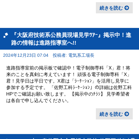
続きを読む
『大阪府技術系公務員現場見学ﾂｱｰ』掲示中！進
路の情報は進路指導室へ!!
2024年12月23日 07:04
投稿者: 電気系工場長
進路指導室前の掲示板で確認中！電子制御専科「X」君！将
来のことを真剣に考えています！ 頑張る電子制御専科「X」
君！見学日は平日です。X君は「ﾗｰｹｰｼｮﾝ」を活用し見学に
参加する予定です。 「佐野工科ﾗｰｹｰｼｮﾝ」の詳細は佐野工科
HPでご確認お願い致します。 【掲示中のﾁﾗｼ】 見学希望者
は各自で申し込んでください。
続きを読む