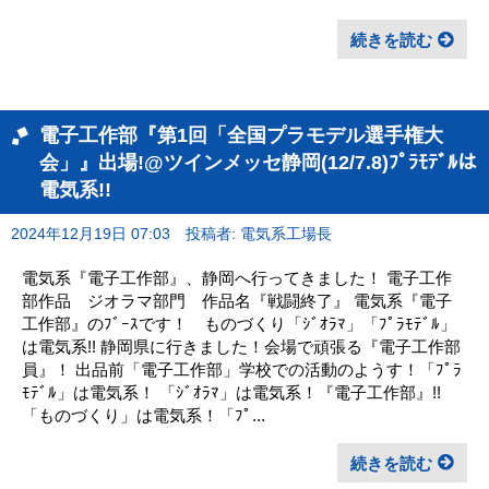
続きを読む
電子工作部『第1回「全国プラモデル選手権大
会」』出場!@ツインメッセ静岡(12/7.8)ﾌﾟﾗﾓﾃﾞﾙは
電気系!!
2024年12月19日 07:03
投稿者: 電気系工場長
電気系『電子工作部』、静岡へ行ってきました！ 電子工作
部作品 ジオラマ部門 作品名『戦闘終了』 電気系『電子
工作部』のﾌﾞｰｽです！ ものづくり「ｼﾞｵﾗﾏ」「ﾌﾟﾗﾓﾃﾞﾙ」
は電気系!! 静岡県に行きました！会場で頑張る『電子工作部
員』！ 出品前「電子工作部」学校での活動のようす！「ﾌﾟﾗ
ﾓﾃﾞﾙ」は電気系！ 「ｼﾞｵﾗﾏ」は電気系！『電子工作部』!!
「ものづくり」は電気系！「ﾌﾟ...
続きを読む