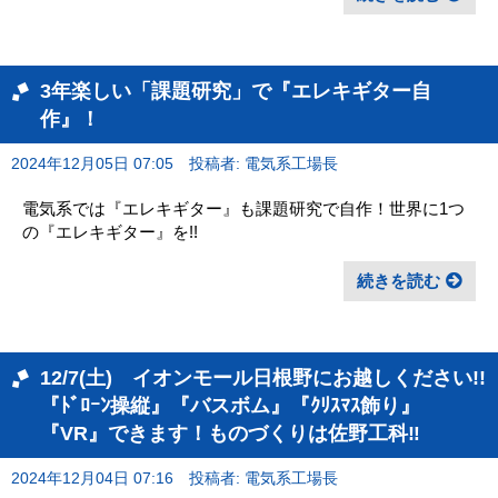
3年楽しい「課題研究」で『エレキギター自
作』！
2024年12月05日 07:05
投稿者: 電気系工場長
電気系では『エレキギター』も課題研究で自作！世界に1つ
の『エレキギター』を!!
続きを読む
12/7(土) イオンモール日根野にお越しください!!
『ﾄﾞﾛｰﾝ操縦』『バスボム』『ｸﾘｽﾏｽ飾り』
『VR』できます！ものづくりは佐野工科‼
2024年12月04日 07:16
投稿者: 電気系工場長