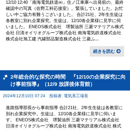
12/10 12:40「南海電気鉄道㈱」住ノ江車庫へ出発前の、最終
確認中の写真（佐野工科応接室）。緊張していました。お忙
しい中ご協力有難うございました。 合計21社、2年生生徒は
各教室に別れ企業探究。生徒は、12/10各企業様に見学に伺
いました。 ENEOS株式会社 堺製油所 三菱マテリアル株式
会社 日清オイリオグループ株式会社 南海電気鉄道株式会社
株式会社旭工建 汽罐部品製造株式会社 三菱ふ...
続きを読む
2年総合的な探究の時間 『12/10の企業探究に向
け事前指導』（12/9 放課後体育館）
2024年12月10日 07:24
投稿者: 電気系工場長
進路指導部長から事前指導 合計21社、2年生生徒は各教室に
別れ企業探究中。生徒は、12/10各企業様に見学に伺いま
す。 ENEOS株式会社 堺製油所 三菱マテリアル株式会社
日清オイリオグループ株式会社 南海電気鉄道株式会社 株式