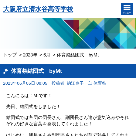
大阪府立清水谷高等学校
トップ
2023年
6月
体育祭結団式 byMt
体育祭結団式 byMt
2023年06月05日 08:05
投稿者: 納江良子
体育祭
こんにちは！
Mt
です！
先日、結団式をしました！
結団式では各団の団長さん、
副団長さん達が意気込みやそれ
ぞれの好きな言葉を発表してくれま
した！
はじめに、団長さんや副団長さんたちが前で熱弁してくれま