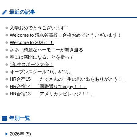
最近の記事
入学おめでとうございます！
Welcome to 清水谷高校！合格おめでとうございます！
Welcome to 2026！！
さあ、綺麗なハーモニーが響き渡る
春には満開になることを祈って
1年生スポーツ大会！
オープンスクール 10月＆12月
HR合宿15 「たくさんの一生の思い出をありがとう！」
HR合宿14 「国際通りでenjoy！！」
HR合宿13 「アメリカンビレッジ！！」
年別一覧
2026年 (9)