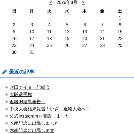
<
2026年8月
>
日
月
火
水
木
金
土
1
2
3
4
5
6
7
8
9
10
11
12
13
14
15
16
17
18
19
20
21
22
23
24
25
26
27
28
29
30
31
最近の記事
吹田ナイター記録会
大阪選手権
近畿IH結果報告！
中央大会結果報告！いざ、近畿大会へ！
公式Instagramを開設しました！
木南記念に出場しました
木南記念に出場します