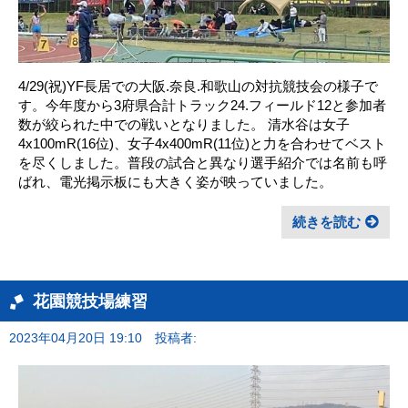
4/29(祝)YF長居での大阪.奈良.和歌山の対抗競技会の様子で
す。今年度から3府県合計トラック24.フィールド12と参加者
数が絞られた中での戦いとなりました。 清水谷は女子
4x100mR(16位)、女子4x400mR(11位)と力を合わせてベスト
を尽くしました。普段の試合と異なり選手紹介では名前も呼
ばれ、電光掲示板にも大きく姿が映っていました。
続きを読む
花園競技場練習
2023年04月20日 19:10
投稿者: