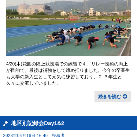
4/20(木)花園の陸上競技場での練習です。リレー技術の向上
が目的で、最後は補強をして締め括りました。今年の卒業生
も大学の新入生として元気に練習しており、２.３年生と
久々に交流していました。
続きを読む
地区別記録会Day1&2
2023年04月16日 16:40
投稿者: