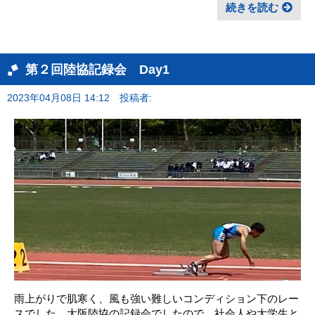
続きを読む
第２回陸協記録会 Day1
2023年04月08日 14:12
投稿者:
雨上がりで肌寒く、風も強い難しいコンディション下のレー
スでした。大阪陸協の記録会でしたので、社会人や大学生と