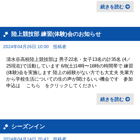
続きを読む
陸上競技部 練習(体験)会のお知らせ
2024年04月26日 10:00
投稿者:
清水谷高校陸上競技部は 男子22名・女子13名の計35名 (4／
25現在)で活動しています 6/8(土)14時〜16時の時間帯で 練習
(体験)会を実施します 陸上の経験がない方でも大丈夫 先輩方
から学校生活についての生の声が聞けるいい機会です 参加
申込は こちら をクリックしてください
続きを読む
シーズンイン
2024年04月14日 20:42
投稿者: