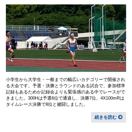
小学生から大学生・一般までの幅広いカテゴリーで開催され
る大会です。予選・決勝とラウンドのある試合で、参加標準
記録もあるためか記録会よりも緊張感のある中でレースがで
きました。300Hは予選6位で通過し、決勝7位。4X100mRは
タイムレース決勝で8位と健闘しました。
続きを読む