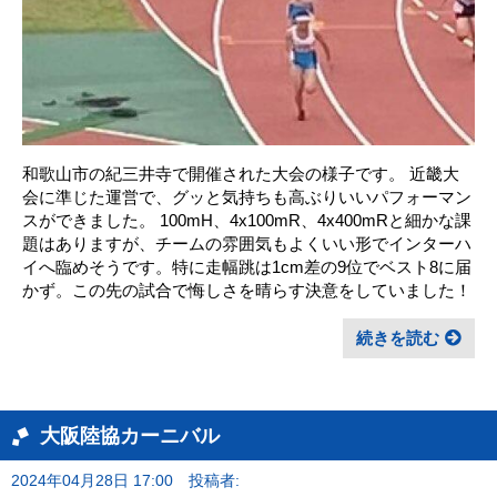
和歌山市の紀三井寺で開催された大会の様子です。 近畿大
会に準じた運営で、グッと気持ちも高ぶりいいパフォーマン
スができました。 100mH、4x100mR、4x400mRと細かな課
題はありますが、チームの雰囲気もよくいい形でインターハ
イへ臨めそうです。特に走幅跳は1cm差の9位でベスト8に届
かず。この先の試合で悔しさを晴らす決意をしていました！
続きを読む
大阪陸協カーニバル
2024年04月28日 17:00
投稿者: