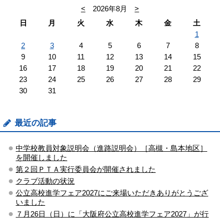
<
2026年8月
>
日
月
火
水
木
金
土
1
2
3
4
5
6
7
8
9
10
11
12
13
14
15
16
17
18
19
20
21
22
23
24
25
26
27
28
29
30
31
最近の記事
中学校教員対象説明会（進路説明会）［高槻・島本地区］
を開催しました
第２回ＰＴＡ実行委員会が開催されました
クラブ活動の状況
公立高校進学フェア2027にご来場いただきありがとうござ
いました
７月26日（日）に「大阪府公立高校進学フェア2027」が行